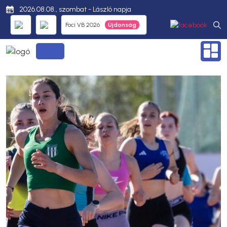
2026.08.08., szombat - László napja
Foci VB 2026