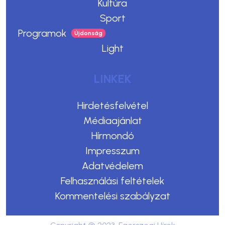
Kultúra
Sport
Programok
Light
LINKEK
Hirdetésfelvétel
Médiaajánlat
Hírmondó
Impresszum
Adatvédelem
Felhasználási feltételek
Kommentelési szabályzat