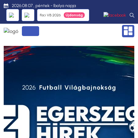
2026.08.07., péntek - Ibolya napja
Foci VB 2026