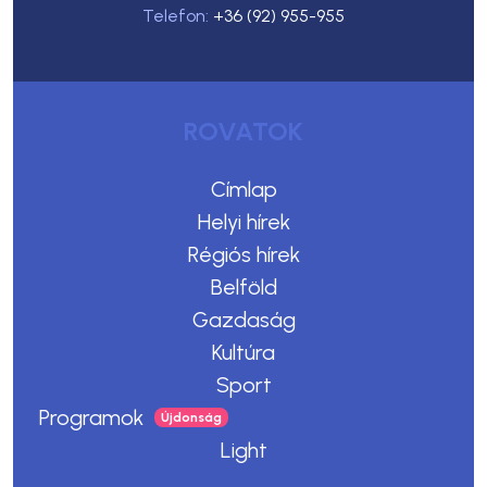
Telefon:
+36 (92) 955-955
ROVATOK
Címlap
Helyi hírek
Régiós hírek
Belföld
Gazdaság
Kultúra
Sport
Programok
Light