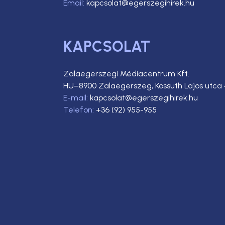
Email:
kapcsolat@egerszegihirek.hu
KAPCSOLAT
Zalaegerszegi Médiacentrum Kft.
HU–8900 Zalaegerszeg, Kossuth Lajos utca 
E-mail:
kapcsolat@egerszegihirek.hu
Telefon:
+36 (92) 955-955