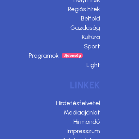
Régiós hírek
Belföld
Gazdaság
Kultúra
Sport
Programok
Light
LINKEK
Hirdetésfelvétel
Médiaajánlat
Hírmondó
Impresszum