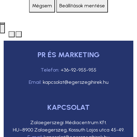
Mégsem
Beállítások mentése
PR ÉS MARKETING
Telefon:
+36-92-955-955
Email:
kapcsolat@egerszegihirek.hu
KAPCSOLAT
Zalaegerszegi Médiacentrum Kft.
HU–8900 Zalaegerszeg, Kossuth Lajos utca 45-49.