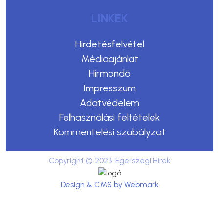
LINKEK
Hirdetésfelvétel
Médiaajánlat
Hírmondó
Impresszum
Adatvédelem
Felhasználási feltételek
Kommentelési szabályzat
Copyright © 2023. Egerszegi Hírek
Design & CMS by Webmark