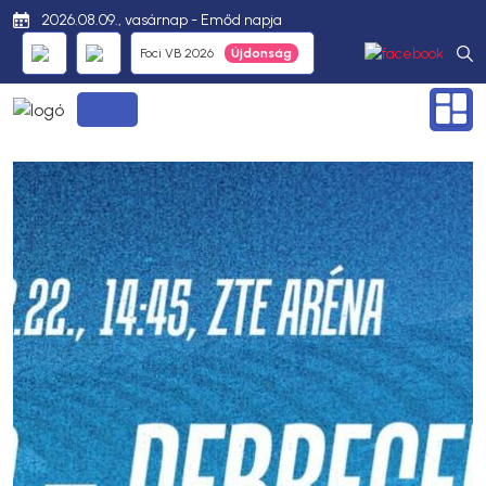
2026.08.09., vasárnap - Emőd napja
Foci VB 2026