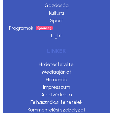
Gazdaság
Kultúra
Sport
Programok
Light
LINKEK
Hirdetésfelvétel
Médiaajánlat
Hírmondó
Impresszum
Adatvédelem
Felhasználási feltételek
Kommentelési szabályzat