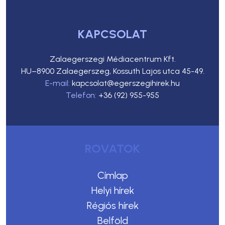
KAPCSOLAT
Zalaegerszegi Médiacentrum Kft.
HU–8900 Zalaegerszeg, Kossuth Lajos utca 45-49.
E-mail:
kapcsolat@egerszegihirek.hu
Telefon:
+36 (92) 955-955
ROVATOK
Címlap
Helyi hírek
Régiós hírek
Belföld