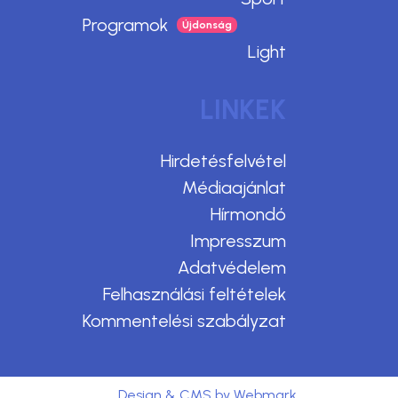
Programok
Light
LINKEK
Hirdetésfelvétel
Médiaajánlat
Hírmondó
Impresszum
Adatvédelem
Felhasználási feltételek
Kommentelési szabályzat
Design & CMS by Webmark