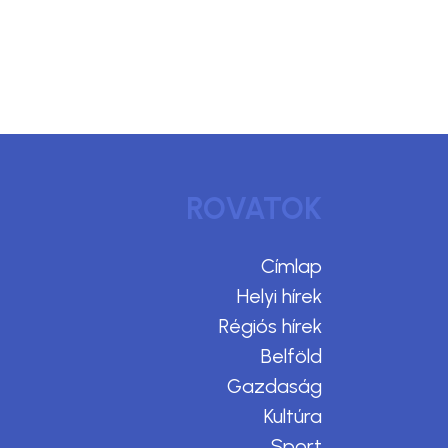
ROVATOK
Címlap
Helyi hírek
Régiós hírek
Belföld
Gazdaság
Kultúra
Sport