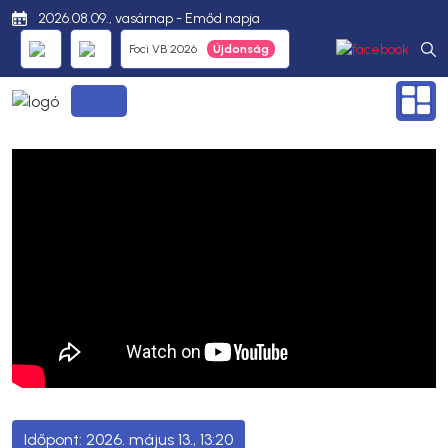
2026.08.09., vasárnap - Emőd napja
Foci VB 2026
2026. május 13., 13:20