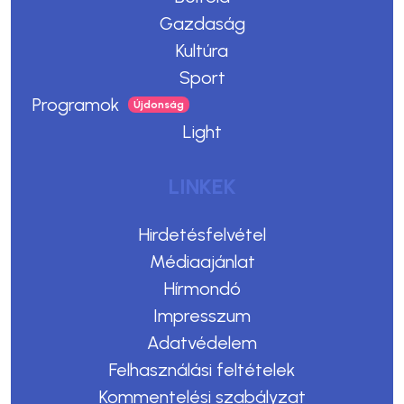
Gazdaság
Kultúra
Sport
Programok
Light
LINKEK
Hirdetésfelvétel
Médiaajánlat
Hírmondó
Impresszum
Adatvédelem
Felhasználási feltételek
Kommentelési szabályzat