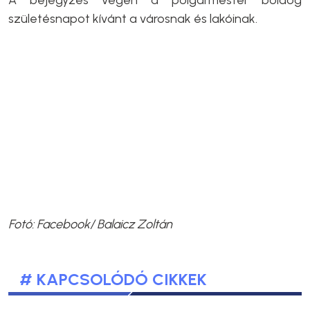
születésnapot kívánt a városnak és lakóinak.
Fotó: Facebook/ Balaicz Zoltán
# KAPCSOLÓDÓ CIKKEK