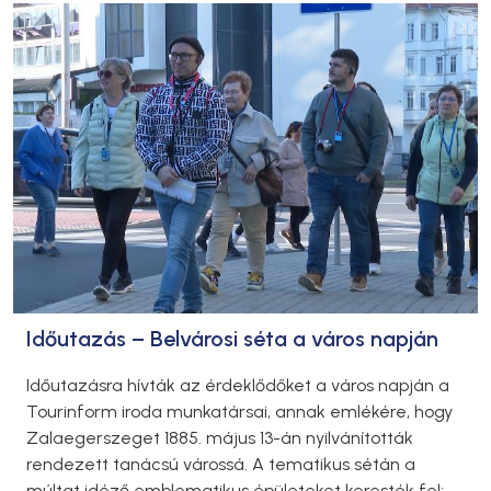
Időutazás – Belvárosi séta a város napján
Időutazásra hívták az érdeklődőket a város napján a
Tourinform iroda munkatársai, annak emlékére, hogy
Zalaegerszeget 1885. május 13-án nyilvánították
rendezett tanácsú várossá. A tematikus sétán a
múltat idéző emblematikus épületeket keresték fel;