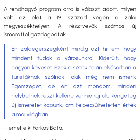
A rendhagyó program arra is választ adott, milyen
volt az élet a 19. század végén a zalai
megyeszékhelyen. A résztvevők számos új
ismerettel gazdagodtak.
Én zalaegerszegiként mindig azt hittem, hogy
mindent tudok a városunkról. Kiderült, hogy
nagyon keveset. Ezek a séták talán elsősorban a
turistáknak szólnak, akik még nem ismerik
Egerszeget, de én azt mondom, minden
helybelinek részt kellene vennie rajtuk. Rengeteg
új ismeretet kapunk, ami felbecsülhetetlen érték
a mai világban
– emelte ki
Farkas Báta
.