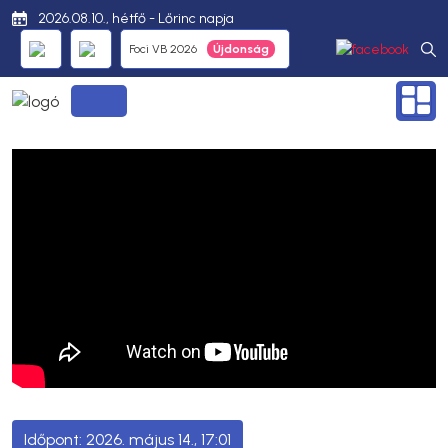
2026.08.10., hétfő - Lőrinc napja
Foci VB 2026
2026. május 14., 17:01