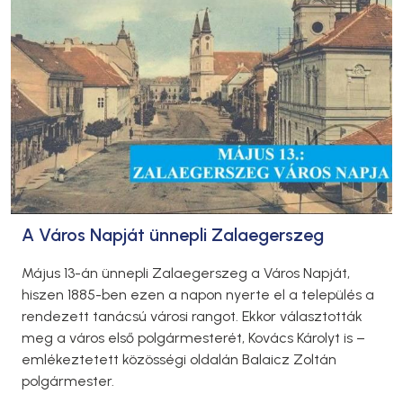
A Város Napját ünnepli Zalaegerszeg
Május 13-án ünnepli Zalaegerszeg a Város Napját,
hiszen 1885-ben ezen a napon nyerte el a település a
rendezett tanácsú városi rangot. Ekkor választották
meg a város első polgármesterét, Kovács Károlyt is –
emlékeztetett közösségi oldalán Balaicz Zoltán
polgármester.