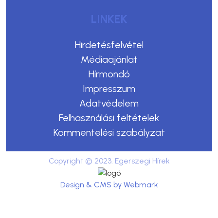
LINKEK
Hirdetésfelvétel
Médiaajánlat
Hírmondó
Impresszum
Adatvédelem
Felhasználási feltételek
Kommentelési szabályzat
Copyright © 2023. Egerszegi Hírek
Design & CMS by Webmark