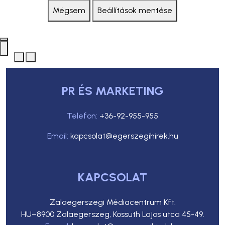
Mégsem
Beállítások mentése
PR ÉS MARKETING
Telefon:
+36-92-955-955
Email:
kapcsolat@egerszegihirek.hu
KAPCSOLAT
Zalaegerszegi Médiacentrum Kft.
HU–8900 Zalaegerszeg, Kossuth Lajos utca 45-49.