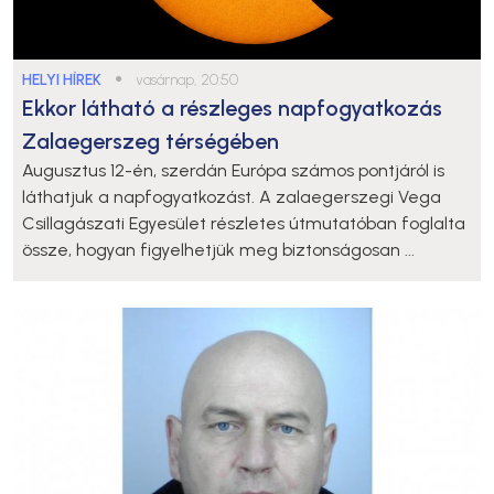
HELYI HÍREK
●
vasárnap, 20:50
Ekkor látható a részleges napfogyatkozás
Zalaegerszeg térségében
Augusztus 12-én, szerdán Európa számos pontjáról is
láthatjuk a napfogyatkozást. A zalaegerszegi Vega
Csillagászati Egyesület részletes útmutatóban foglalta
össze, hogyan figyelhetjük meg biztonságosan ...