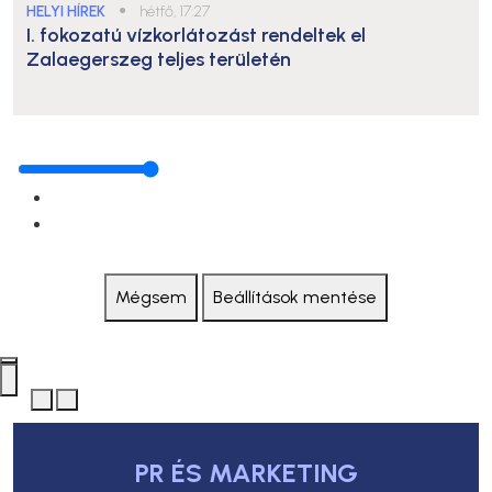
HELYI HÍREK
●
hétfő, 17:27
I. fokozatú vízkorlátozást rendeltek el
Zalaegerszeg teljes területén
Mégsem
Beállítások mentése
PR ÉS MARKETING