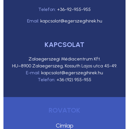
Telefon:
+36-92-955-955
Email:
kapcsolat@egerszegihirek.hu
KAPCSOLAT
Zalaegerszegi Médiacentrum Kft.
HU–8900 Zalaegerszeg, Kossuth Lajos utca 45-49.
E-mail:
kapcsolat@egerszegihirek.hu
Telefon:
+36 (92) 955-955
ROVATOK
Címlap