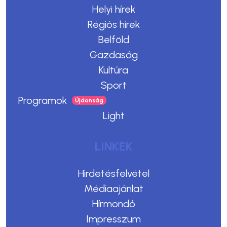
Helyi hírek
Régiós hírek
Belföld
Gazdaság
Kultúra
Sport
Programok
Light
LINKEK
Hirdetésfelvétel
Médiaajánlat
Hírmondó
Impresszum