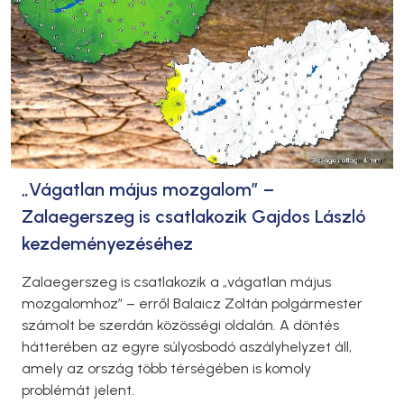
„Vágatlan május mozgalom” –
Zalaegerszeg is csatlakozik Gajdos László
kezdeményezéséhez
Zalaegerszeg is csatlakozik a „vágatlan május
mozgalomhoz” – erről Balaicz Zoltán polgármester
számolt be szerdán közösségi oldalán. A döntés
hátterében az egyre súlyosbodó aszályhelyzet áll,
amely az ország több térségében is komoly
problémát jelent.