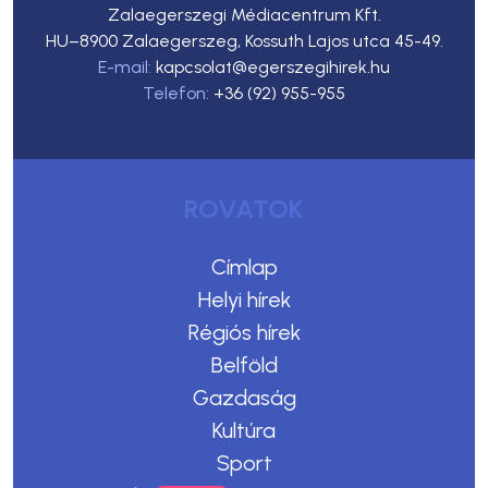
Zalaegerszegi Médiacentrum Kft.
HU–8900 Zalaegerszeg, Kossuth Lajos utca 45-49.
E-mail:
kapcsolat@egerszegihirek.hu
Telefon:
+36 (92) 955-955
ROVATOK
Címlap
Helyi hírek
Régiós hírek
Belföld
Gazdaság
Kultúra
Sport