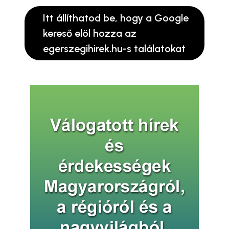
Itt állíthatod be, hogy a Google
kereső elöl hozza az
egerszegihirek.hu-s találatokat