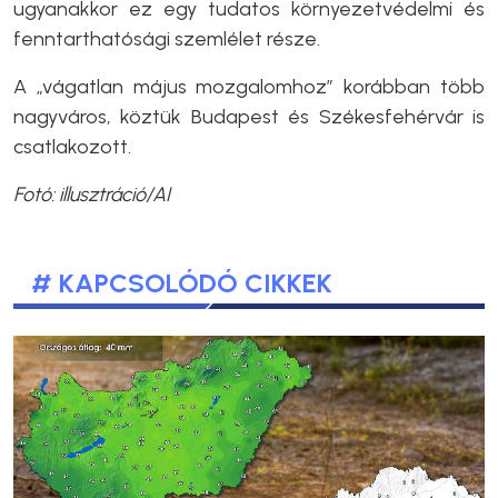
ugyanakkor ez egy tudatos környezetvédelmi és
fenntarthatósági szemlélet része.
A „vágatlan május mozgalomhoz” korábban több
nagyváros, köztük Budapest és Székesfehérvár is
csatlakozott.
Fotó: illusztráció/AI
# KAPCSOLÓDÓ CIKKEK