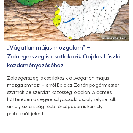
„Vágatlan május mozgalom” –
Zalaegerszeg is csatlakozik Gajdos László
kezdeményezéséhez
Zalaegerszeg is csatlakozik a „vágatlan május
mozgalomhoz” – erről Balaicz Zoltán polgármester
számolt be szerdán közösségi oldalán. A döntés
hátterében az egyre súlyosbodó aszályhelyzet áll,
amely az ország több térségében is komoly
problémát jelent.