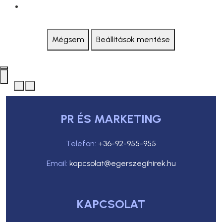
Mégsem
Beállítások mentése
PR ÉS MARKETING
Telefon:
+36-92-955-955
Email:
kapcsolat@egerszegihirek.hu
KAPCSOLAT