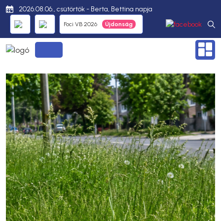
2026.08.06., csütörtök - Berta, Bettina napja
Foci VB 2026