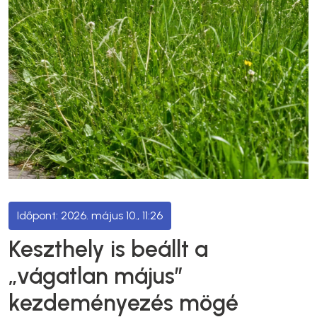
2026. május 10., 11:26
Keszthely is beállt a
„vágatlan május”
kezdeményezés mögé