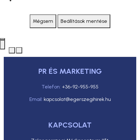
Mégsem
Beállítások mentése
PR ÉS MARKETING
Telefon:
+36-92-955-955
Email:
kapcsolat@egerszegihirek.hu
KAPCSOLAT