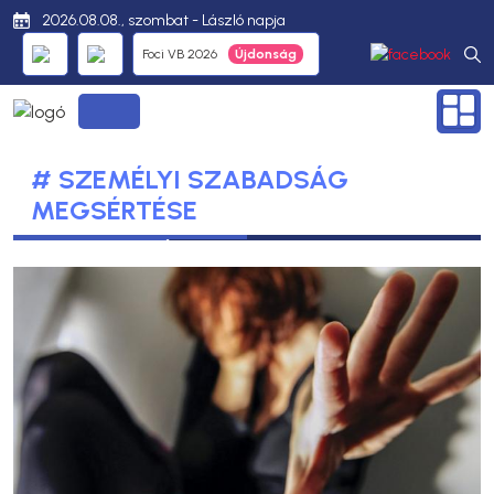
2026.08.08., szombat - László napja
Foci VB 2026
# SZEMÉLYI SZABADSÁG
MEGSÉRTÉSE