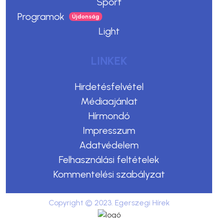
Sport
Programok
Light
LINKEK
Hirdetésfelvétel
Médiaajánlat
Hírmondó
Impresszum
Adatvédelem
Felhasználási feltételek
Kommentelési szabályzat
Copyright © 2023. Egerszegi Hírek