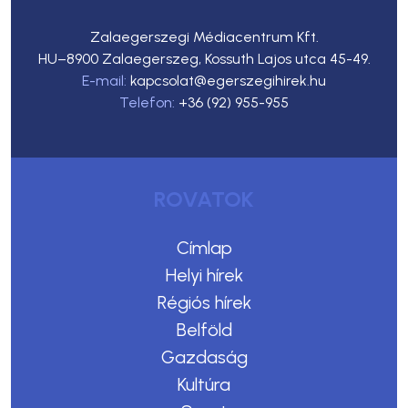
Zalaegerszegi Médiacentrum Kft.
HU–8900 Zalaegerszeg, Kossuth Lajos utca 45-49.
E-mail:
kapcsolat@egerszegihirek.hu
Telefon:
+36 (92) 955-955
ROVATOK
Címlap
Helyi hírek
Régiós hírek
Belföld
Gazdaság
Kultúra