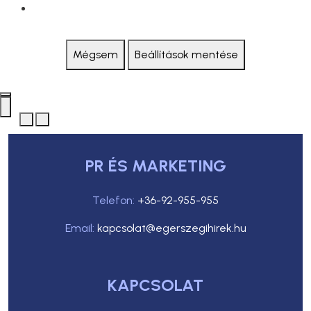
Mégsem
Beállítások mentése
PR ÉS MARKETING
Telefon:
+36-92-955-955
Email:
kapcsolat@egerszegihirek.hu
KAPCSOLAT