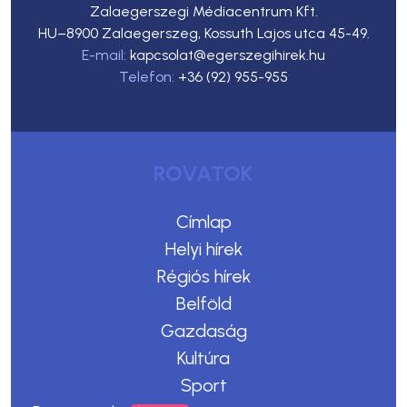
Zalaegerszegi Médiacentrum Kft.
HU–8900 Zalaegerszeg, Kossuth Lajos utca 45-49.
E-mail:
kapcsolat@egerszegihirek.hu
Telefon:
+36 (92) 955-955
ROVATOK
Címlap
Helyi hírek
Régiós hírek
Belföld
Gazdaság
Kultúra
Sport