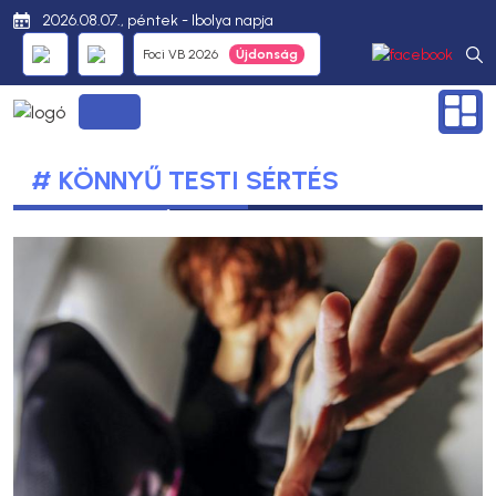
2026.08.07., péntek - Ibolya napja
Foci VB 2026
# KÖNNYŰ TESTI SÉRTÉS