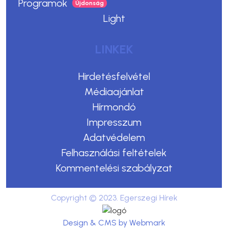
Programok
Light
LINKEK
Hirdetésfelvétel
Médiaajánlat
Hírmondó
Impresszum
Adatvédelem
Felhasználási feltételek
Kommentelési szabályzat
Copyright © 2023. Egerszegi Hírek
Design & CMS by Webmark