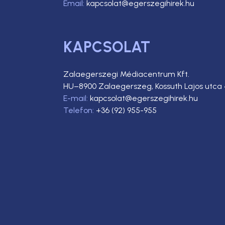
Email:
kapcsolat@egerszegihirek.hu
KAPCSOLAT
Zalaegerszegi Médiacentrum Kft.
HU–8900 Zalaegerszeg, Kossuth Lajos utca 
E-mail:
kapcsolat@egerszegihirek.hu
Telefon:
+36 (92) 955-955