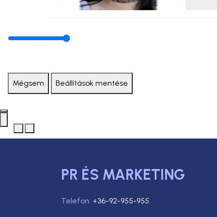
Mégsem
Beállítások mentése
PR ÉS MARKETING
Telefon:
+36-92-955-955