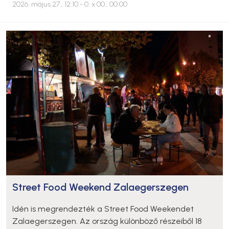
2026. május 27., 12:10
- 0. x 00., 00:00
Street Food Weekend Zalaegerszegen
Idén is megrendezték a Street Food Weekendet
Zalaegerszegen. Az ország különböző részeiből 18