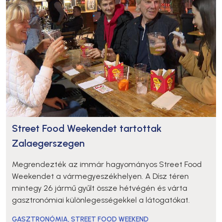
Street Food Weekendet tartottak
Zalaegerszegen
Megrendezték az immár hagyományos Street Food
Weekendet a vármegyeszékhelyen. A Dísz téren
mintegy 26 jármű gyűlt össze hétvégén és várta
gasztronómiai különlegességekkel a látogatókat.
GASZTRONÓMIA
,
STREET FOOD WEEKEND