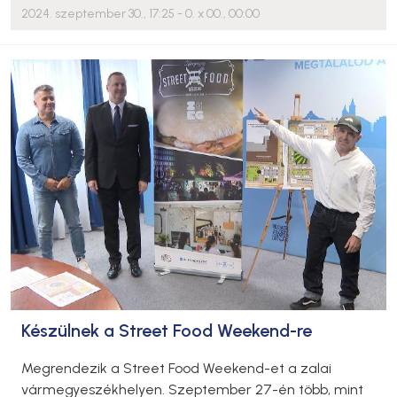
2024. szeptember 30., 17:25
- 0. x 00., 00:00
Készülnek a Street Food Weekend-re
Megrendezik a Street Food Weekend-et a zalai
vármegyeszékhelyen. Szeptember 27-én több, mint