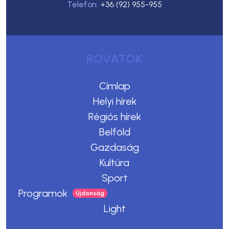
Telefon:
+36 (92) 955-955
ROVATOK
Címlap
Helyi hírek
Régiós hírek
Belföld
Gazdaság
Kultúra
Sport
Programok
Light