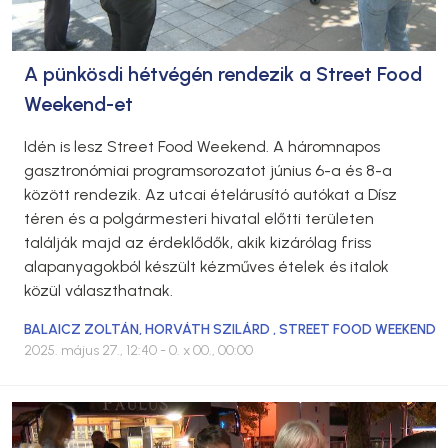
A pünkösdi hétvégén rendezik a Street Food
Weekend-et
Idén is lesz Street Food Weekend. A háromnapos
gasztronómiai programsorozatot június 6-a és 8-a
között rendezik. Az utcai ételárusító autókat a Dísz
téren és a polgármesteri hivatal előtti területen
találják majd az érdeklődők, akik kizárólag friss
alapanyagokból készült kézműves ételek és italok
közül választhatnak.
BALAICZ ZOLTÁN
,
HORVÁTH SZILÁRD
,
STREET FOOD WEEKEND
2025. május 27., 12:40
- 0. x 00., 00:00