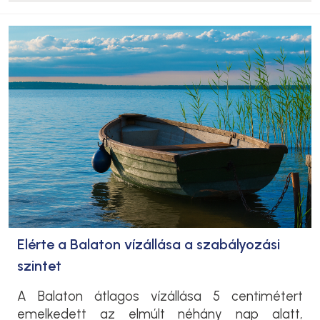
Elérte a Balaton vízállása a szabályozási
szintet
A Balaton átlagos vízállása 5 centimétert
emelkedett az elmúlt néhány nap alatt,