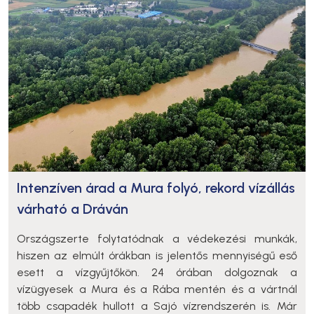
Intenzíven árad a Mura folyó, rekord vízállás
várható a Dráván
Országszerte folytatódnak a védekezési munkák,
hiszen az elmúlt órákban is jelentős mennyiségű eső
esett a vízgyűjtőkön. 24 órában dolgoznak a
vízügyesek a Mura és a Rába mentén és a vártnál
több csapadék hullott a Sajó vízrendszerén is. Már