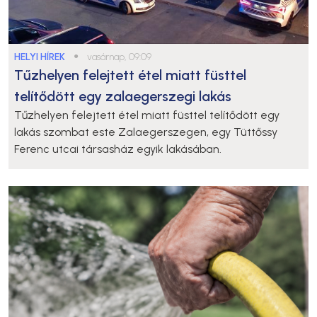
HELYI HÍREK
●
vasárnap, 09:09
Tűzhelyen felejtett étel miatt füsttel
telítődött egy zalaegerszegi lakás
Tűzhelyen felejtett étel miatt füsttel telítődött egy
lakás szombat este Zalaegerszegen, egy Tüttőssy
Ferenc utcai társasház egyik lakásában.