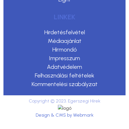
LINKEK
Hirdetésfelvétel
Médiaajánlat
Hírmondó
Impresszum
Adatvédelem
Felhasználási feltételek
Kommentelési szabályzat
Copyright © 2023. Egerszegi Hírek
Design & CMS by Webmark