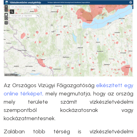
Az Országos Vízügyi Főigazgatóság
elkészített egy
online térképet,
mely megmutatja, hogy az ország
mely területe számít vízkészletvédelmi
szempontból kockázatosnak vagy
kockázatmentesnek.
Zalában több térség is vízkészletvédelmi