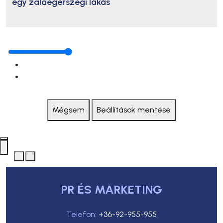
egy zalaegerszegi lakás
Mégsem
Beállítások mentése
PR ÉS MARKETING
Telefon:
+36-92-955-955