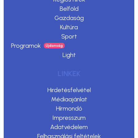
Belföld
Gazdaság
Kultúra
Sport
Programok
Light
LINKEK
Hirdetésfelvétel
Médiaajánlat
Hírmondó
Impresszum
Adatvédelem
Felhasználási feltételek