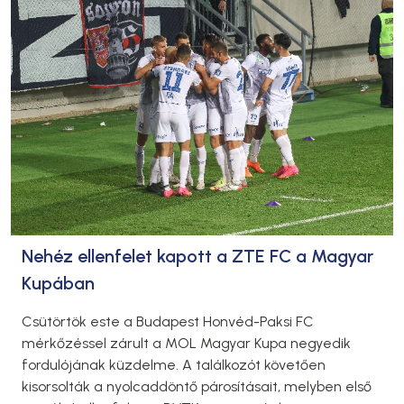
Nehéz ellenfelet kapott a ZTE FC a Magyar
Kupában
Csütörtök este a Budapest Honvéd-Paksi FC
mérkőzéssel zárult a MOL Magyar Kupa negyedik
fordulójának küzdelme. A találkozót követően
kisorsolták a nyolcaddöntő párosításait, melyben első