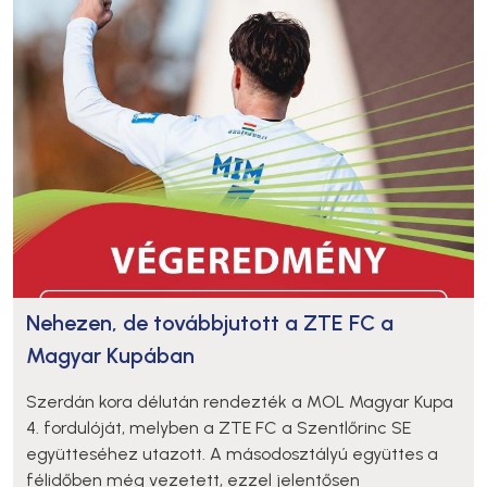
Nehezen, de továbbjutott a ZTE FC a
Magyar Kupában
Szerdán kora délután rendezték a MOL Magyar Kupa
4. fordulóját, melyben a ZTE FC a Szentlőrinc SE
együtteséhez utazott. A másodosztályú együttes a
félidőben még vezetett, ezzel jelentősen