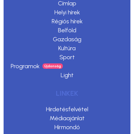
Címlap
Helyi hírek
Régiós hírek
Belföld
Gazdaság
Kultúra
Sport
Programok
Light
LINKEK
Hirdetésfelvétel
Médiaajánlat
Hírmondó