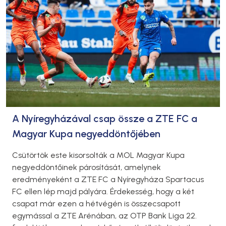
A Nyíregyházával csap össze a ZTE FC a
Magyar Kupa negyeddöntőjében
Csütörtök este kisorsolták a MOL Magyar Kupa
negyeddöntőinek párosítását, amelynek
eredményeként a ZTE FC a Nyíregyháza Spartacus
FC ellen lép majd pályára. Érdekesség, hogy a két
csapat már ezen a hétvégén is összecsapott
egymással a ZTE Arénában, az OTP Bank Liga 22.