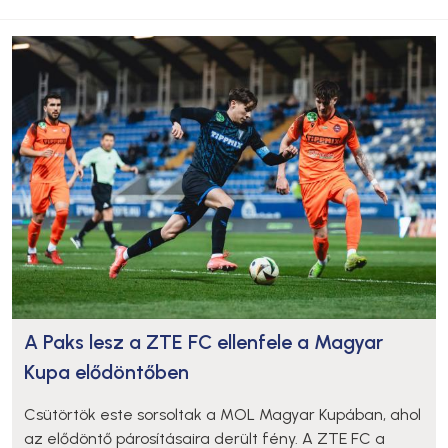
A Paks lesz a ZTE FC ellenfele a Magyar
Kupa elődöntőben
Csütörtök este sorsoltak a MOL Magyar Kupában, ahol
az elődöntő párosításaira derült fény. A ZTE FC a