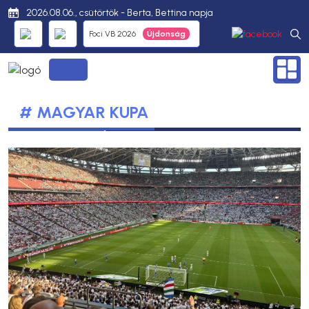
2026.08.06., csütörtök - Berta, Bettina napja
Foci VB 2026
# MAGYAR KUPA