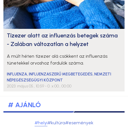
Tízezer alatt az influenzás betegek száma
- Zalában változatlan a helyzet
A múlt héten tízezer alá csökkent az influenzás
tünetekkel orvoshoz fordulók száma.
INFLUENZA
,
INFLUENZASZERŰ MEGBETEGEDÉS
,
NEMZETI
NÉPEGÉSZSÉGÜGYI KÖZPONT
2023. május 05., 10:59
- 0. x 00., 00:00
# AJÁNLÓ
#helyi
#kultúra
#események