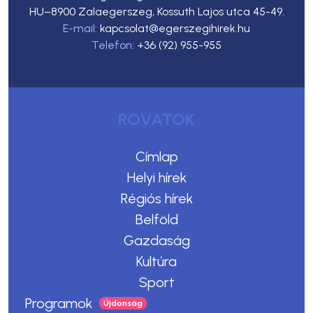
HU–8900 Zalaegerszeg, Kossuth Lajos utca 45-49.
E-mail:
kapcsolat@egerszegihirek.hu
Telefon:
+36 (92) 955-955
ROVATOK
Címlap
Helyi hírek
Régiós hírek
Belföld
Gazdaság
Kultúra
Sport
Programok