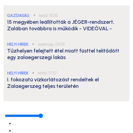
GAZDASÁG
●
kedd, 15:05
15 megyében leállították a JÉGER-rendszert,
Zalában továbbra is működik
- VIDEÓVAL -
HELYI HÍREK
●
vasárnap, 09:09
Tűzhelyen felejtett étel miatt füsttel telítődött
egy zalaegerszegi lakás
HELYI HÍREK
●
hétfő, 17:27
I. fokozatú vízkorlátozást rendeltek el
Zalaegerszeg teljes területén