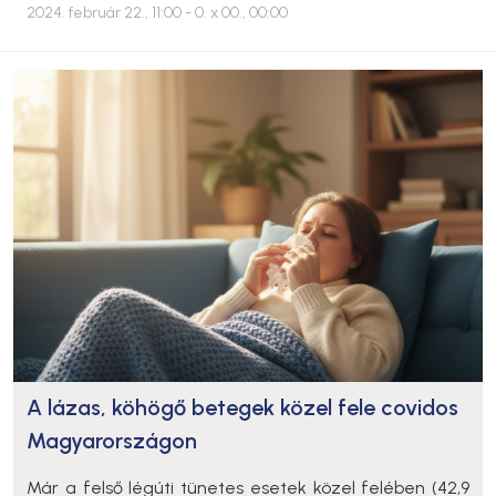
2024. február 22., 11:00
- 0. x 00., 00:00
A lázas, köhögő betegek közel fele covidos
Magyarországon
Már a felső légúti tünetes esetek közel felében (42,9