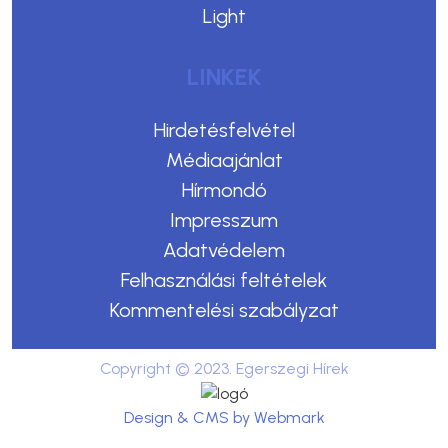
Light
LINKEK
Hirdetésfelvétel
Médiaajánlat
Hírmondó
Impresszum
Adatvédelem
Felhasználási feltételek
Kommentelési szabályzat
Copyright © 2023. Egerszegi Hírek
Design & CMS by Webmark