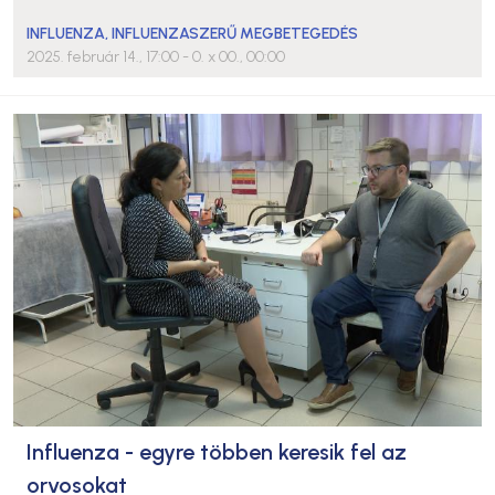
INFLUENZA
,
INFLUENZASZERŰ MEGBETEGEDÉS
2025. február 14., 17:00
- 0. x 00., 00:00
Influenza - egyre többen keresik fel az
orvosokat