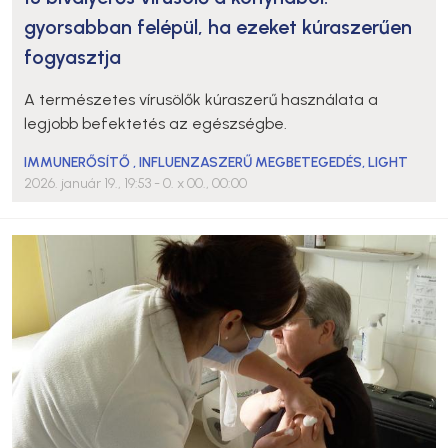
gyorsabban felépül, ha ezeket kúraszerűen
fogyasztja
A természetes vírusölők kúraszerű használata a
legjobb befektetés az egészségbe.
IMMUNERŐSÍTŐ
,
INFLUENZASZERŰ MEGBETEGEDÉS
,
LIGHT
2026. január 19., 19:53
- 0. x 00., 00:00