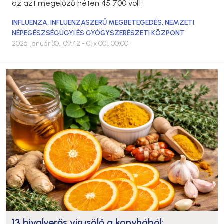
az azt megelőző héten 45 700 volt.
INFLUENZA
,
INFLUENZASZERŰ MEGBETEGEDÉS
,
NEMZETI
NÉPEGÉSZSÉGÜGYI ÉS GYÓGYSZERÉSZETI KÖZPONT
2026. január 30., 09:42
- 0. x 00., 00:00
13 bivalyerős vírusölő a konyhából: