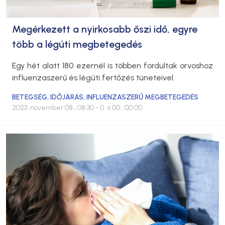
Megérkezett a nyirkosabb őszi idő, egyre
több a légúti megbetegedés
Egy hét alatt 180 ezernél is többen fordultak orvoshoz
influenzaszerű és légúti fertőzés tüneteivel.
BETEGSÉG
,
IDŐJÁRÁS
,
INFLUENZASZERŰ MEGBETEGEDÉS
2023. november 08., 08:30
- 0. x 00., 00:00