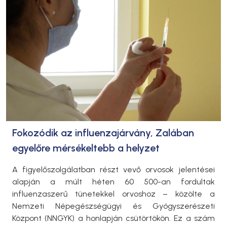
Fokozódik az influenzajárvány, Zalában
egyelőre mérsékeltebb a helyzet
A figyelőszolgálatban részt vevő orvosok jelentései
alapján a múlt héten 60 500-an fordultak
influenzaszerű tünetekkel orvoshoz – közölte a
Nemzeti Népegészségügyi és Gyógyszerészeti
Központ (NNGYK) a honlapján csütörtökön. Ez a szám