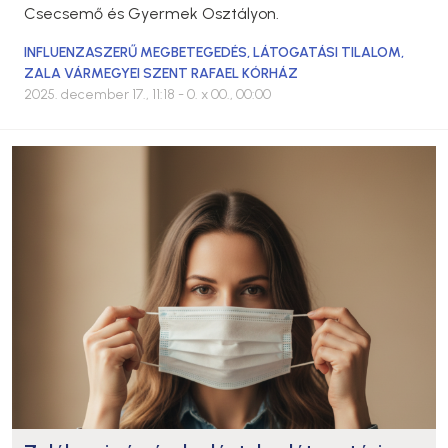
Csecsemő és Gyermek Osztályon.
INFLUENZASZERŰ MEGBETEGEDÉS
,
LÁTOGATÁSI TILALOM
,
ZALA VÁRMEGYEI SZENT RAFAEL KÓRHÁZ
2025. december 17., 11:18
- 0. x 00., 00:00