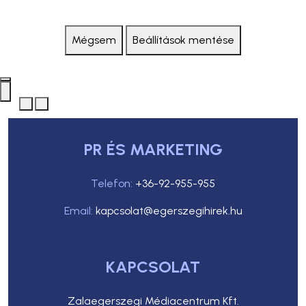
Mégsem
Beállítások mentése
PR ÉS MARKETING
Telefon:
+36-92-955-955
Email:
kapcsolat@egerszegihirek.hu
KAPCSOLAT
Zalaegerszegi Médiacentrum Kft.