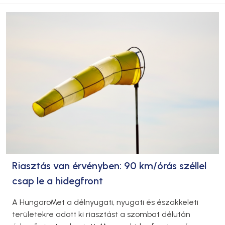
Riasztás van érvényben: 90 km/órás széllel
csap le a hidegfront
A HungaroMet a délnyugati, nyugati és északkeleti
területekre adott ki riasztást a szombat délután