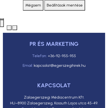
Mégsem
Beállítások mentése
PR ÉS MARKETING
Telefon:
+36-92-955-955
Email:
kapcsolat@egerszegihirek.hu
KAPCSOLAT
Zalaegerszegi Médiacentrum Kft.
HU–8900 Zalaegerszeg, Kossuth Lajos utca 45-49.