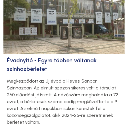
Évadnyitó - Egyre többen váltanak
színházbérletet
Megkezdődött az új évad a Hevesi Sándor
Színházban. Az elmúlt szezon sikeres volt; a társulat
260 előadást játszott. A nézőszám meghaladta a 73
ezret, a bérletesek száma pedig megközelítette a 9
ezret. Az elmúlt napokban sokan keresték fel a
közönségszolgálatot, akik 2024-25-re szeretnének
bérletet váltani.