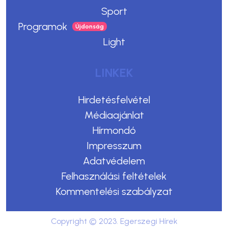
Sport
Programok
Light
LINKEK
Hirdetésfelvétel
Médiaajánlat
Hírmondó
Impresszum
Adatvédelem
Felhasználási feltételek
Kommentelési szabályzat
Copyright © 2023. Egerszegi Hírek