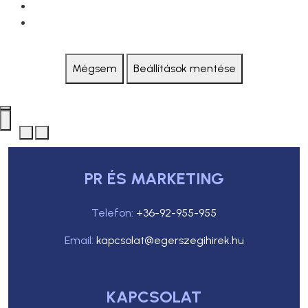
Mégsem
Beállítások mentése
PR ÉS MARKETING
Telefon:
+36-92-955-955
Email:
kapcsolat@egerszegihirek.hu
KAPCSOLAT