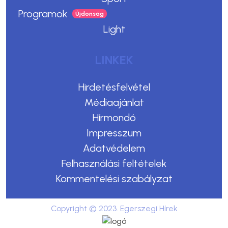
Programok
Light
LINKEK
Hirdetésfelvétel
Médiaajánlat
Hírmondó
Impresszum
Adatvédelem
Felhasználási feltételek
Kommentelési szabályzat
Copyright © 2023. Egerszegi Hírek