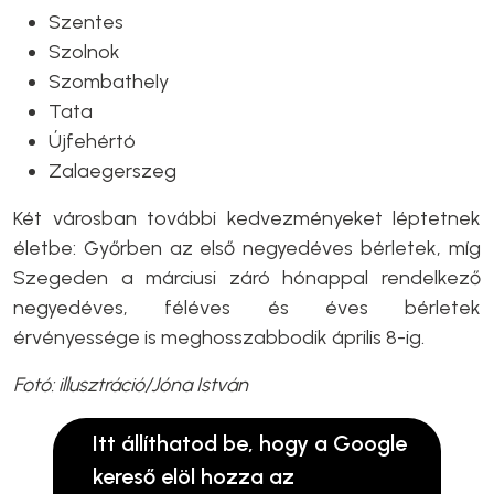
Szentes
Szolnok
Szombathely
Tata
Újfehértó
Zalaegerszeg
Két városban további kedvezményeket léptetnek
életbe: Győrben az első negyedéves bérletek, míg
Szegeden a márciusi záró hónappal rendelkező
negyedéves, féléves és éves bérletek
érvényessége is meghosszabbodik április 8-ig.
Fotó: illusztráció/Jóna István
Itt állíthatod be, hogy a Google
kereső elöl hozza az