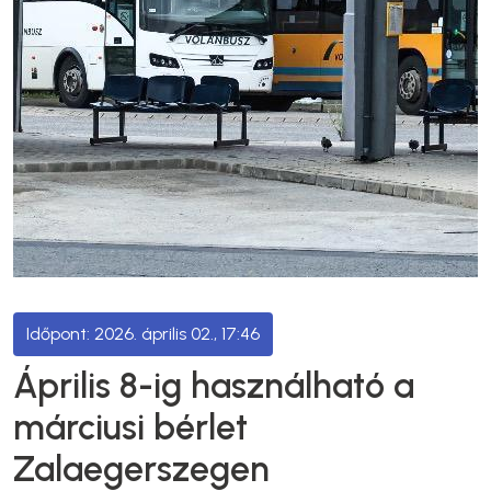
2026. április 02., 17:46
Április 8-ig használható a
márciusi bérlet
Zalaegerszegen