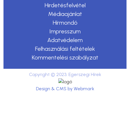
Hirdetésfelvétel
Médiaajánlat
Hírmondó
Impresszum
Adatvédelem
Felhasználási feltételek
Kommentelési szabályzat
Copyright © 2023. Egerszegi Hírek
Design & CMS by Webmark