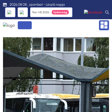
2026.08.08., szombat - László napja
Foci VB 2026