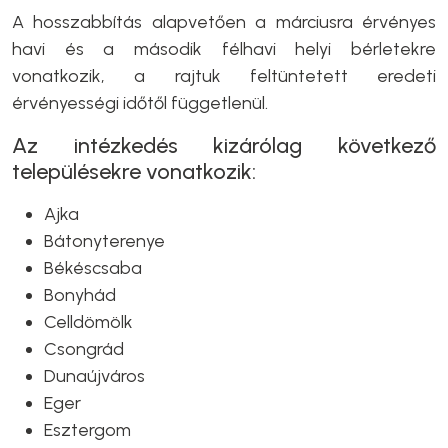
A hosszabbítás alapvetően a márciusra érvényes
havi és a második félhavi helyi bérletekre
vonatkozik, a rajtuk feltüntetett eredeti
érvényességi időtől függetlenül.
Az intézkedés kizárólag következő
településekre vonatkozik:
Ajka
Bátonyterenye
Békéscsaba
Bonyhád
Celldömölk
Csongrád
Dunaújváros
Eger
Esztergom