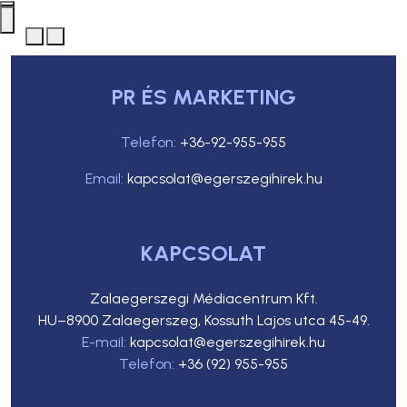
PR ÉS MARKETING
Telefon:
+36-92-955-955
Email:
kapcsolat@egerszegihirek.hu
KAPCSOLAT
Zalaegerszegi Médiacentrum Kft.
HU–8900 Zalaegerszeg, Kossuth Lajos utca 45-49.
E-mail:
kapcsolat@egerszegihirek.hu
Telefon:
+36 (92) 955-955