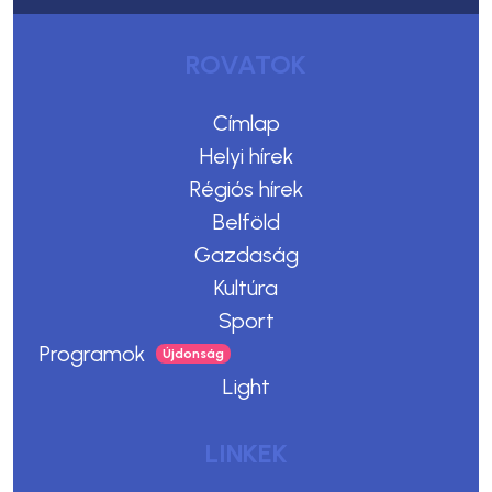
ROVATOK
Címlap
Helyi hírek
Régiós hírek
Belföld
Gazdaság
Kultúra
Sport
Programok
Light
LINKEK