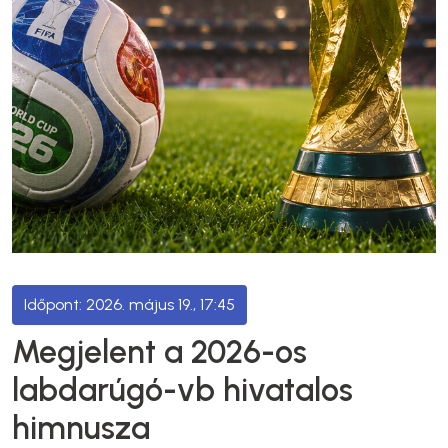
2026. május 19., 17:45
Megjelent a 2026-os
labdarúgó-vb hivatalos
himnusza