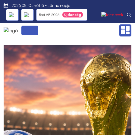
2026.08.10., hétfő - Lőrinc napja
Foci VB 2026