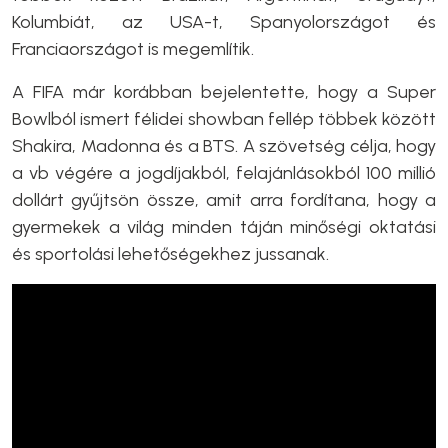
Kolumbiát, az USA-t, Spanyolországot és
Franciaországot is megemlítik.
A FIFA már korábban bejelentette, hogy a Super
Bowlból ismert félidei showban fellép többek között
Shakira, Madonna és a BTS. A szövetség célja, hogy
a vb végére a jogdíjakból, felajánlásokból 100 millió
dollárt gyűjtsön össze, amit arra fordítana, hogy a
gyermekek a világ minden táján minőségi oktatási
és sportolási lehetőségekhez jussanak.