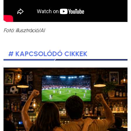
Fotó: illusztráció/AI
# KAPCSOLÓDÓ CIKKEK