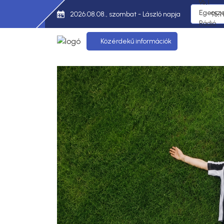
2026.08.08., szombat - László napja
95,1
Közérdekű információk