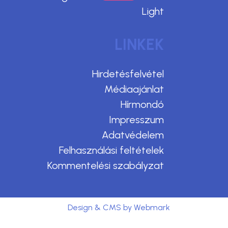
Light
LINKEK
Hirdetésfelvétel
Médiaajánlat
Hírmondó
Impresszum
Adatvédelem
Felhasználási feltételek
Kommentelési szabályzat
Design & CMS by Webmark