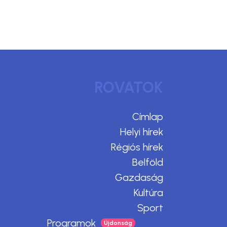
ROVATOK
Címlap
Helyi hírek
Régiós hírek
Belföld
Gazdaság
Kultúra
Sport
Programok