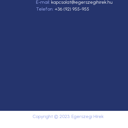
E-mail:
kapcsolat@egerszegihirek.hu
Telefon:
+36 (92) 955-955
Copyright © 2023. Egerszegi Hírek