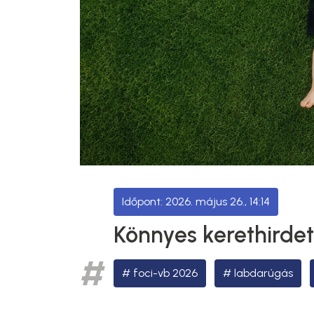
2026. május 26., 14:14
Könnyes kerethirde
foci-vb 2026
labdarúgás