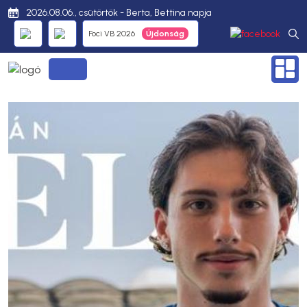
2026.08.06., csütörtök - Berta, Bettina napja
Foci VB 2026