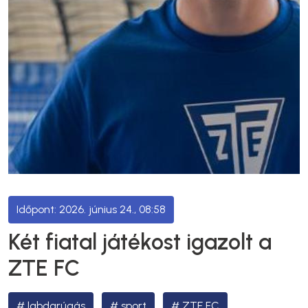
2026. június 24., 08:58
Két fiatal játékost igazolt a
ZTE FC
labdarúgás
sport
ZTE FC