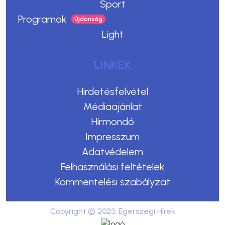
Sport
Programok
Light
LINKEK
Hirdetésfelvétel
Médiaajánlat
Hírmondó
Impresszum
Adatvédelem
Felhasználási feltételek
Kommentelési szabályzat
Copyright © 2023. Egerszegi Hírek