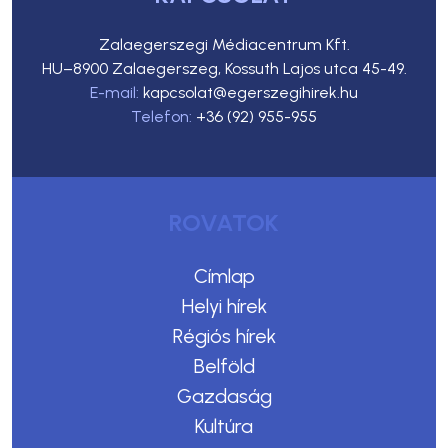
Zalaegerszegi Médiacentrum Kft.
HU–8900 Zalaegerszeg, Kossuth Lajos utca 45-49.
E-mail:
kapcsolat@egerszegihirek.hu
Telefon:
+36 (92) 955-955
ROVATOK
Címlap
Helyi hírek
Régiós hírek
Belföld
Gazdaság
Kultúra