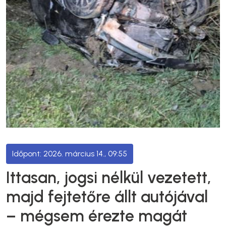
2026. március 14., 09:55
Ittasan, jogsi nélkül vezetett,
majd fejtetőre állt autójával
– mégsem érezte magát