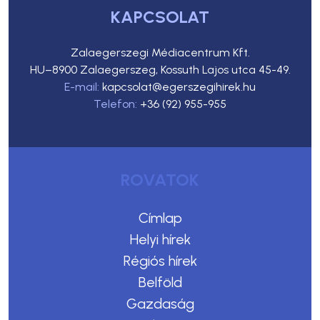
KAPCSOLAT
Zalaegerszegi Médiacentrum Kft.
HU–8900 Zalaegerszeg, Kossuth Lajos utca 45-49.
E-mail:
kapcsolat@egerszegihirek.hu
Telefon:
+36 (92) 955-955
ROVATOK
Címlap
Helyi hírek
Régiós hírek
Belföld
Gazdaság