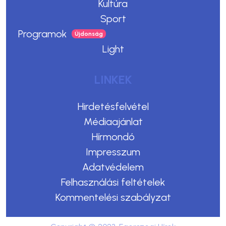
Kultúra
Sport
Programok
Light
LINKEK
Hirdetésfelvétel
Médiaajánlat
Hírmondó
Impresszum
Adatvédelem
Felhasználási feltételek
Kommentelési szabályzat