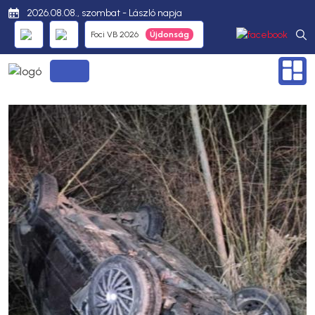
2026.08.08., szombat - László napja
Foci VB 2026