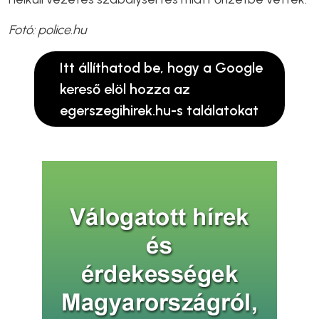
Fotó: police.hu
Itt állíthatod be, hogy a Google
kereső elöl hozza az
egerszegihirek.hu-s találatokat