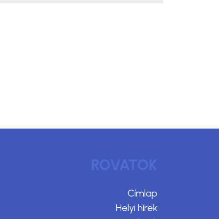
ROVATOK
Címlap
Helyi hírek