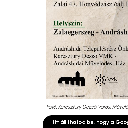
Fotó: Keresztury Dezső Városi Művel
Itt állíthatod be, hogy a Goo