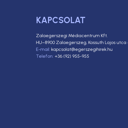
KAPCSOLAT
Zalaegerszegi Médiacentrum Kft.
HU–8900 Zalaegerszeg, Kossuth Lajos utca 
E-mail:
kapcsolat@egerszegihirek.hu
Telefon:
+36 (92) 955-955