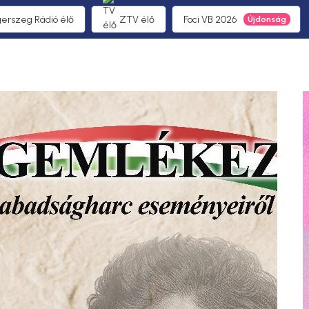
gerszeg Rádió élő
ZTV élő
Foci VB 2026