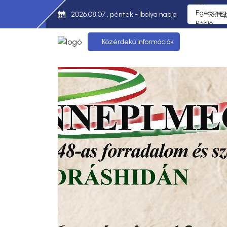
2026.08.07., péntek - Ibolya napja
95,1 E
Közérdekű információk