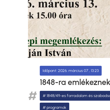
2026. március 07., 13:23
1848-ra emlékezne
1848/49-es forradalom és szabads
programok