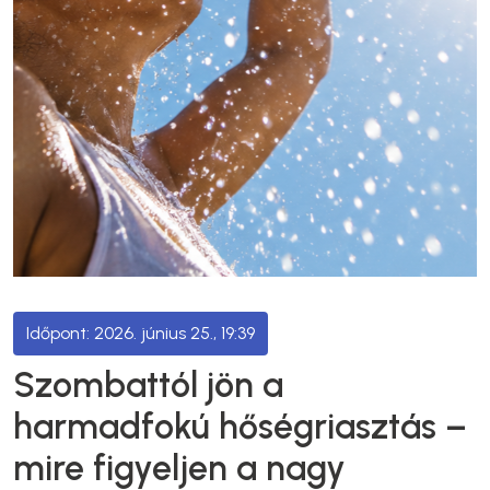
2026. június 25., 19:39
Szombattól jön a
harmadfokú hőségriasztás –
mire figyeljen a nagy