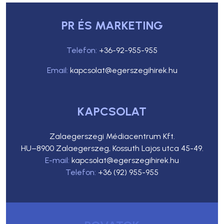
PR ÉS MARKETING
Telefon:
+36-92-955-955
Email:
kapcsolat@egerszegihirek.hu
KAPCSOLAT
Zalaegerszegi Médiacentrum Kft.
HU–8900 Zalaegerszeg, Kossuth Lajos utca 45-49.
E-mail:
kapcsolat@egerszegihirek.hu
Telefon:
+36 (92) 955-955