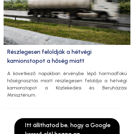
Részlegesen feloldják a hétvégi
kamionstopot a hőség miatt
A következő napokban érvénybe lépő harmadfokú
hőségriasztás miatt részlegesen feloldja a hétvégi
kamionstopot a Közlekedési és Beruházási
Minisztérium.
Itt állíthatod be, hogy a Google
kereső elöl hozza az