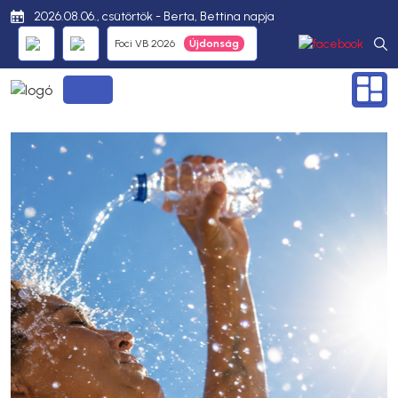
2026.08.06., csütörtök - Berta, Bettina napja
Foci VB 2026