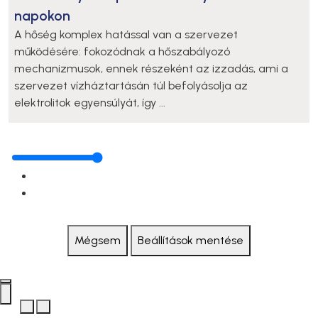
napokon
A hőség komplex hatással van a szervezet
működésére: fokozódnak a hőszabályozó
mechanizmusok, ennek részeként az izzadás, ami a
szervezet vízháztartásán túl befolyásolja az
elektrolitok egyensúlyát, így ...
Mégsem
Beállítások mentése