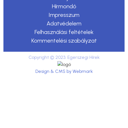
Hírmondó
Impresszum
Adatvédelem
Felhasználási feltételek
Kommentelési szabályzat
Copyright © 2023. Egerszegi Hírek
Design & CMS by Webmark