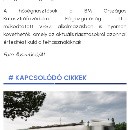
A hőségriasztások a BM Országos
Katasztrófavédelmi Főigazgatóság által
működtetett VÉSZ alkalmazásban is nyomon
követhetők, amely az aktuális riasztásokról azonnali
értesítést küld a felhasználóknak.
Fotó: illusztráció/AI
# KAPCSOLÓDÓ CIKKEK