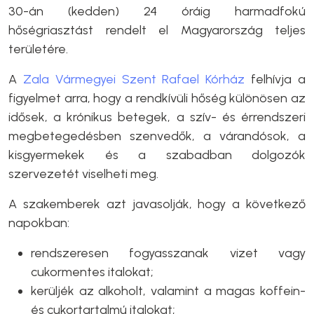
30-án (kedden) 24 óráig harmadfokú
hőségriasztást rendelt el Magyarország teljes
területére.
A
Zala Vármegyei Szent Rafael Kórház
felhívja a
figyelmet arra, hogy a rendkívüli hőség különösen az
idősek, a krónikus betegek, a szív- és érrendszeri
megbetegedésben szenvedők, a várandósok, a
kisgyermekek és a szabadban dolgozók
szervezetét viselheti meg.
A szakemberek azt javasolják, hogy a következő
napokban:
rendszeresen fogyasszanak vizet vagy
cukormentes italokat;
kerüljék az alkoholt, valamint a magas koffein-
és cukortartalmú italokat;