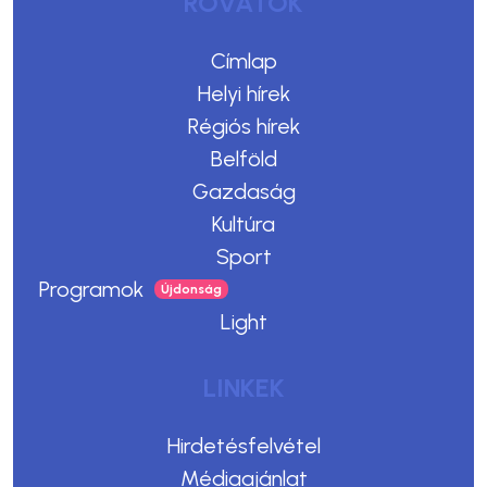
ROVATOK
Címlap
Helyi hírek
Régiós hírek
Belföld
Gazdaság
Kultúra
Sport
Programok
Light
LINKEK
Hirdetésfelvétel
Médiaajánlat