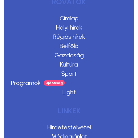
ROVATOK
Címlap
Helyi hírek
Régiós hírek
Belföld
Gazdaság
Kultúra
Sport
Programok
Light
LINKEK
Hirdetésfelvétel
Médiaajánlat