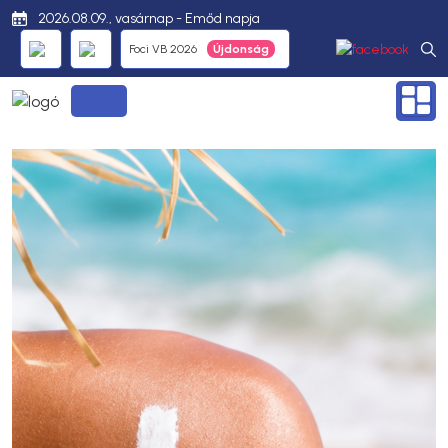
2026.08.09., vasárnap - Emőd napja
Foci VB 2026