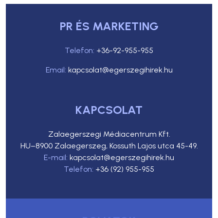
PR ÉS MARKETING
Telefon:
+36-92-955-955
Email:
kapcsolat@egerszegihirek.hu
KAPCSOLAT
Zalaegerszegi Médiacentrum Kft.
HU–8900 Zalaegerszeg, Kossuth Lajos utca 45-49.
E-mail:
kapcsolat@egerszegihirek.hu
Telefon:
+36 (92) 955-955