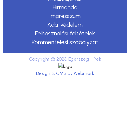
Hírmondó
Impresszum
Adatvédelem
Felhasználási feltételek
Kommentelési szabályzat
Copyright © 2023. Egerszegi Hírek
Design & CMS by Webmark