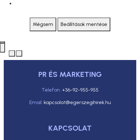
Mégsem
Beállítások mentése
PR ÉS MARKETING
Telefon:
+36-92-955-955
Email:
kapcsolat@egerszegihirek.hu
KAPCSOLAT