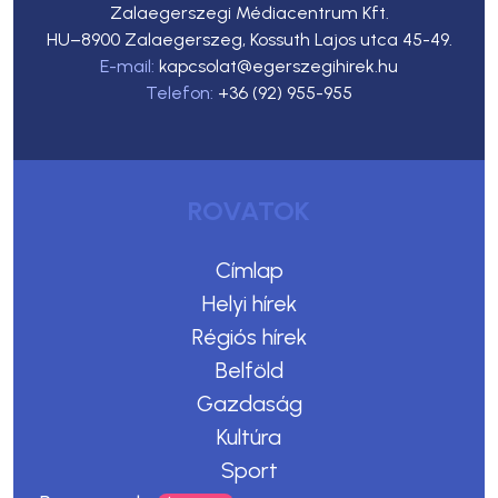
Zalaegerszegi Médiacentrum Kft.
HU–8900 Zalaegerszeg, Kossuth Lajos utca 45-49.
E-mail:
kapcsolat@egerszegihirek.hu
Telefon:
+36 (92) 955-955
ROVATOK
Címlap
Helyi hírek
Régiós hírek
Belföld
Gazdaság
Kultúra
Sport