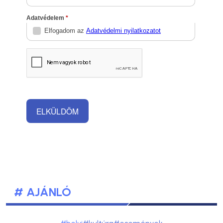
# AJÁNLÓ