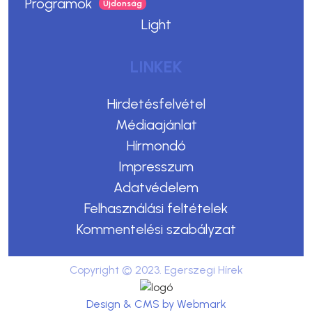
Programok
Light
LINKEK
Hirdetésfelvétel
Médiaajánlat
Hírmondó
Impresszum
Adatvédelem
Felhasználási feltételek
Kommentelési szabályzat
Copyright © 2023. Egerszegi Hírek
Design & CMS by Webmark