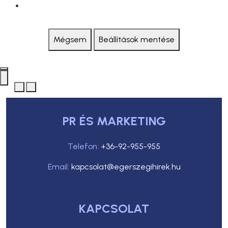
Mégsem
Beállítások mentése
PR ÉS MARKETING
Telefon:
+36-92-955-955
Email:
kapcsolat@egerszegihirek.hu
KAPCSOLAT