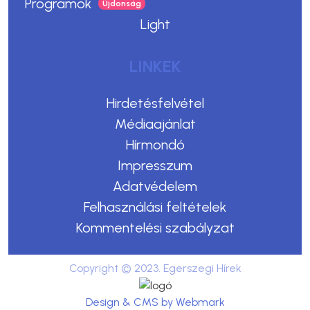
Programok
Light
LINKEK
Hirdetésfelvétel
Médiaajánlat
Hírmondó
Impresszum
Adatvédelem
Felhasználási feltételek
Kommentelési szabályzat
Copyright © 2023. Egerszegi Hírek
Design & CMS by Webmark