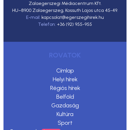
Zalaegerszegi Médiacentrum Kft.
HU–8900 Zalaegerszeg, Kossuth Lajos utca 45-49.
E-mail:
kapcsolat@egerszegihirek.hu
Telefon:
+36 (92) 955-955
ROVATOK
Címlap
Helyi hírek
Régiós hírek
Belföld
Gazdaság
Kultúra
Sport