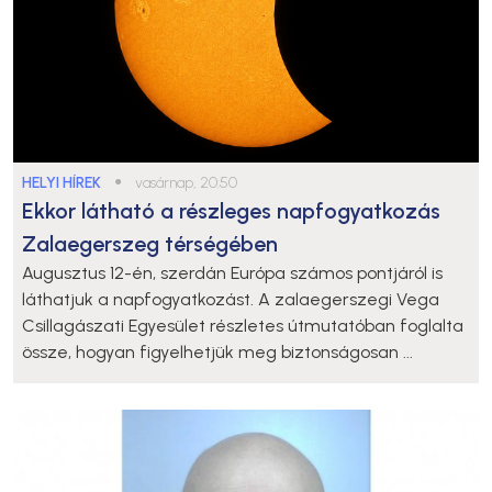
HELYI HÍREK
●
vasárnap, 20:50
Ekkor látható a részleges napfogyatkozás
Zalaegerszeg térségében
Augusztus 12-én, szerdán Európa számos pontjáról is
láthatjuk a napfogyatkozást. A zalaegerszegi Vega
Csillagászati Egyesület részletes útmutatóban foglalta
össze, hogyan figyelhetjük meg biztonságosan ...