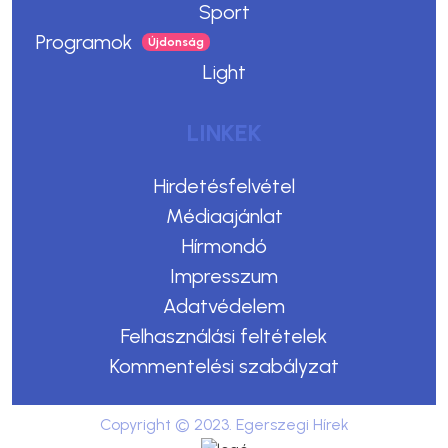
Sport
Programok
Light
LINKEK
Hirdetésfelvétel
Médiaajánlat
Hírmondó
Impresszum
Adatvédelem
Felhasználási feltételek
Kommentelési szabályzat
Copyright © 2023. Egerszegi Hírek