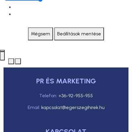
Mégsem
Beállítások mentése
PR ÉS MARKETING
Telefon:
+36-92-955-955
Email:
kapcsolat@egerszegihirek.hu
KAPCSOLAT