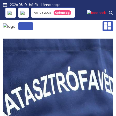
2026.08.10., hétfő - Lőrinc napja
Foci VB 2026