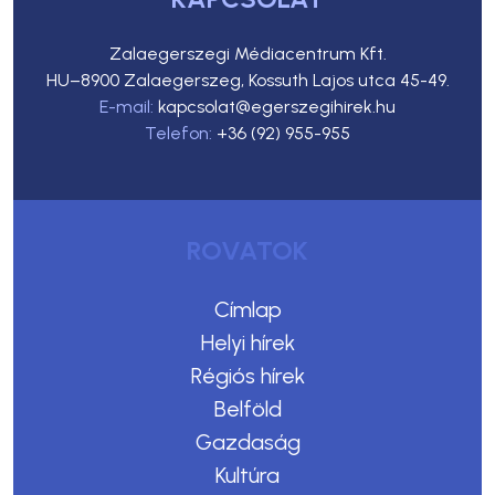
Zalaegerszegi Médiacentrum Kft.
HU–8900 Zalaegerszeg, Kossuth Lajos utca 45-49.
E-mail:
kapcsolat@egerszegihirek.hu
Telefon:
+36 (92) 955-955
ROVATOK
Címlap
Helyi hírek
Régiós hírek
Belföld
Gazdaság
Kultúra