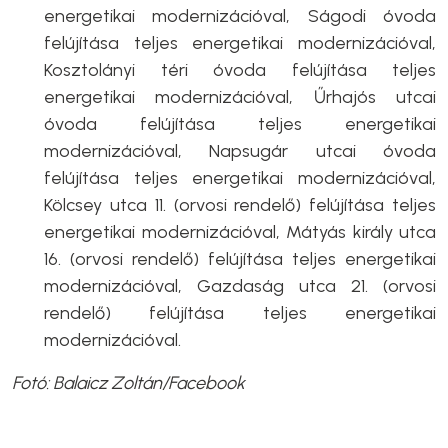
energetikai modernizációval, Ságodi óvoda
felújítása teljes energetikai modernizációval,
Kosztolányi téri óvoda felújítása teljes
energetikai modernizációval, Űrhajós utcai
óvoda felújítása teljes energetikai
modernizációval, Napsugár utcai óvoda
felújítása teljes energetikai modernizációval,
Kölcsey utca 11. (orvosi rendelő) felújítása teljes
energetikai modernizációval, Mátyás király utca
16. (orvosi rendelő) felújítása teljes energetikai
modernizációval, Gazdaság utca 21. (orvosi
rendelő) felújítása teljes energetikai
modernizációval.
Fotó: Balaicz Zoltán/Facebook