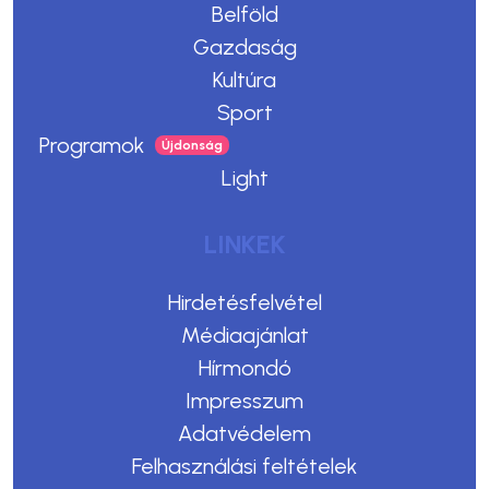
Belföld
Gazdaság
Kultúra
Sport
Programok
Light
LINKEK
Hirdetésfelvétel
Médiaajánlat
Hírmondó
Impresszum
Adatvédelem
Felhasználási feltételek