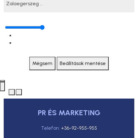
Zalaegerszeg ...
Mégsem
Beállítások mentése
PR ÉS MARKETING
Telefon:
+36-92-955-955