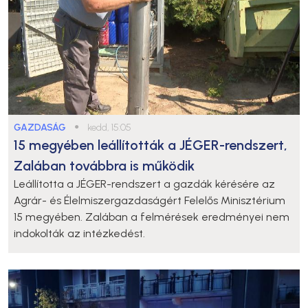
GAZDASÁG
●
kedd, 15:05
15 megyében leállították a JÉGER-rendszert,
Zalában továbbra is működik
Leállította a JÉGER-rendszert a gazdák kérésére az
Agrár- és Élelmiszergazdaságért Felelős Minisztérium
15 megyében. Zalában a felmérések eredményei nem
indokolták az intézkedést.