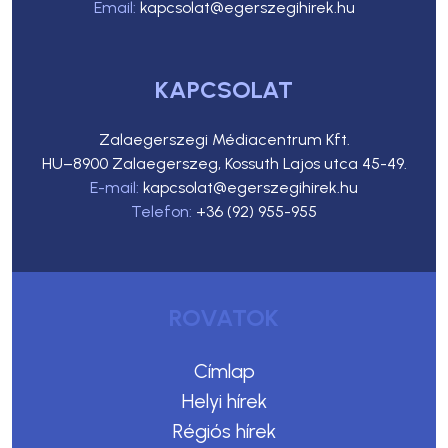
Email:
kapcsolat@egerszegihirek.hu
KAPCSOLAT
Zalaegerszegi Médiacentrum Kft.
HU–8900 Zalaegerszeg, Kossuth Lajos utca 45-49.
E-mail:
kapcsolat@egerszegihirek.hu
Telefon:
+36 (92) 955-955
ROVATOK
Címlap
Helyi hírek
Régiós hírek