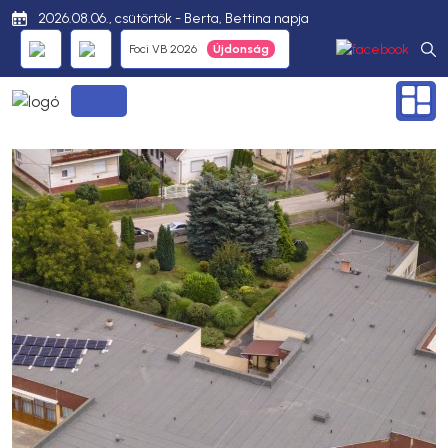
2026.08.06., csütörtök - Berta, Bettina napja
Foci VB 2026