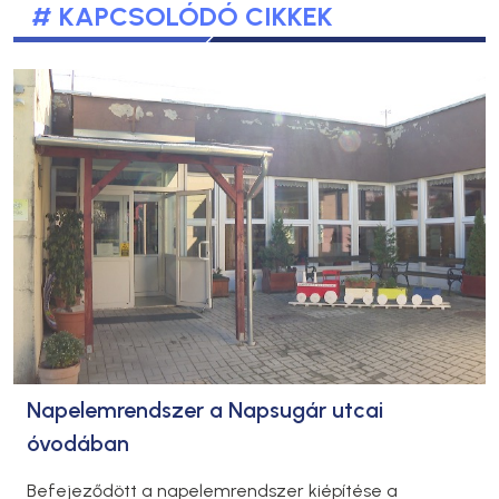
# KAPCSOLÓDÓ CIKKEK
Napelemrendszer a Napsugár utcai
óvodában
Befejeződött a napelemrendszer kiépítése a