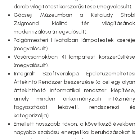
darab világítótest korszerűsítése (megvalósult).
Göcseji Múzeumban a Kisfaludy Strobl
Zsigmond kiállító tér világításának
modernizálása (megvalósult).
Polgármesteri Hivatalban lámpatestek cseréje
(megvalósult).
Vásárcsarnokban 41 lámpatest korszerűsítése
(megvalósult).
Integrált Szoftveralapú Épületüzemeltetési
Áttekintő Rendszer beszerzése (a cél egy olyan
áttekinthető informatikai rendszer kiépítése,
amely minden önkormányzati intézmény
fogyasztását leköveti, rendszerezi és
kategorizálja).
Emellett hosszabb távon, a következő években
nagyobb szabású energetikai beruházásokat is