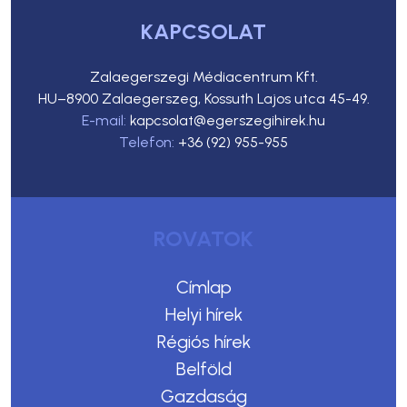
KAPCSOLAT
Zalaegerszegi Médiacentrum Kft.
HU–8900 Zalaegerszeg, Kossuth Lajos utca 45-49.
E-mail:
kapcsolat@egerszegihirek.hu
Telefon:
+36 (92) 955-955
ROVATOK
Címlap
Helyi hírek
Régiós hírek
Belföld
Gazdaság