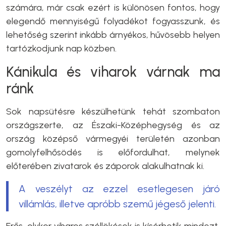
számára, már csak ezért is különösen fontos, hogy
elegendő mennyiségű folyadékot fogyasszunk, és
lehetőség szerint inkább árnyékos, hűvösebb helyen
tartózkodjunk nap közben.
Kánikula és viharok várnak ma
ránk
Sok napsütésre készülhetünk tehát szombaton
országszerte, az Északi-Középhegység és az
ország középső vármegyéi területén azonban
gomolyfelhősödés is előfordulhat, melynek
előterében zivatarok és záporok alakulhatnak ki.
A veszélyt az ezzel esetlegesen járó
villámlás, illetve apróbb szemű jégeső jelenti.