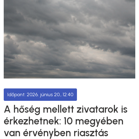
2026. június 20., 12:40
A hőség mellett zivatarok is
érkezhetnek: 10 megyében
van érvényben riasztás