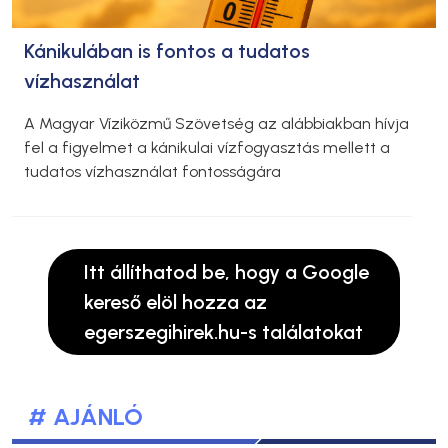
Kánikulában is fontos a tudatos
vízhasználat
A Magyar Víziközmű Szövetség az alábbiakban hívja
fel a figyelmet a kánikulai vízfogyasztás mellett a
tudatos vízhasználat fontosságára
Itt állíthatod be, hogy a Google
kereső elöl hozza az
egerszegihirek.hu-s találatokat
# AJÁNLÓ