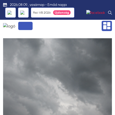
2026.08.09., vasárnap - Emőd napja
Foci VB 2026