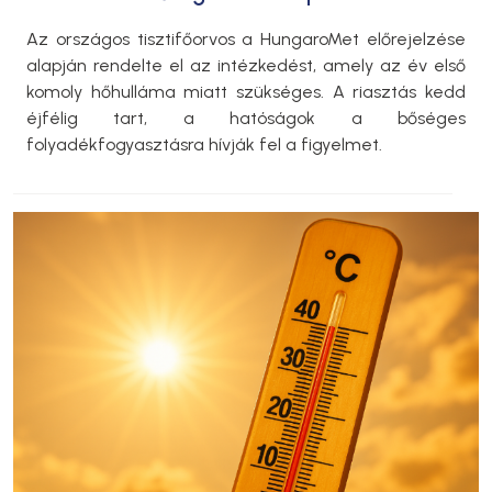
Az országos tisztifőorvos a HungaroMet előrejelzése
alapján rendelte el az intézkedést, amely az év első
komoly hőhulláma miatt szükséges. A riasztás kedd
éjfélig tart, a hatóságok a bőséges
folyadékfogyasztásra hívják fel a figyelmet.