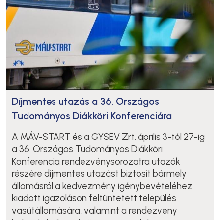
Díjmentes utazás a 36. Országos
Tudományos Diákköri Konferenciára
A MÁV-START és a GYSEV Zrt. április 3-tól 27-ig
a 36. Országos Tudományos Diákköri
Konferencia rendezvénysorozatra utazók
részére díjmentes utazást biztosít bármely
állomásról a kedvezmény igénybevételéhez
kiadott igazoláson feltüntetett település
vasútállomására, valamint a rendezvény