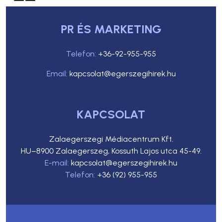
PR ÉS MARKETING
Telefon:
+36-92-955-955
Email:
kapcsolat@egerszegihirek.hu
KAPCSOLAT
Zalaegerszegi Médiacentrum Kft.
HU–8900 Zalaegerszeg, Kossuth Lajos utca 45-49.
E-mail:
kapcsolat@egerszegihirek.hu
Telefon:
+36 (92) 955-955