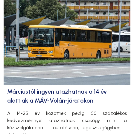
Márciustól ingyen utazhatnak a 14 év
alattiak a MÁV-Volán-járatokon
A 14-25 év közöttiek pedig 50 százalékos
kedvezménnyel utazhatnak csakúgy, mint a
közszolgálatban – oktatásban, egészségügyben –