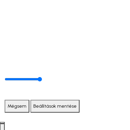
Mégsem
Beállítások mentése