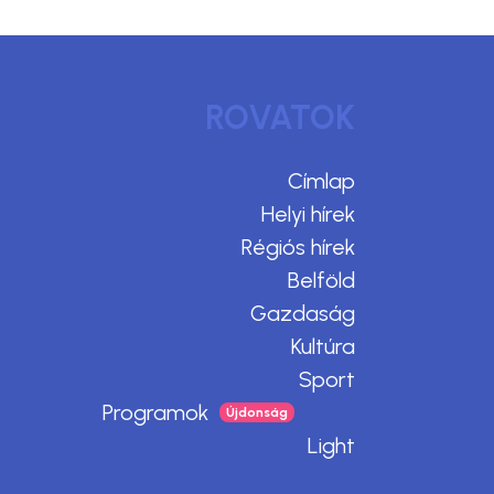
ROVATOK
Címlap
Helyi hírek
Régiós hírek
Belföld
Gazdaság
Kultúra
Sport
Programok
Light