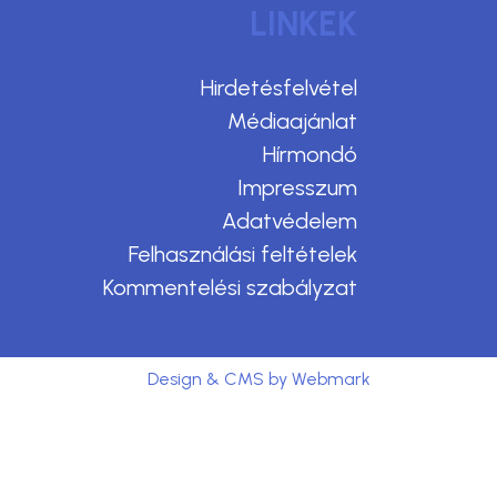
LINKEK
Hirdetésfelvétel
Médiaajánlat
Hírmondó
Impresszum
Adatvédelem
Felhasználási feltételek
Kommentelési szabályzat
Design & CMS by Webmark