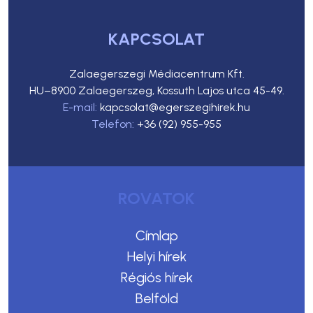
KAPCSOLAT
Zalaegerszegi Médiacentrum Kft.
HU–8900 Zalaegerszeg, Kossuth Lajos utca 45-49.
E-mail:
kapcsolat@egerszegihirek.hu
Telefon:
+36 (92) 955-955
ROVATOK
Címlap
Helyi hírek
Régiós hírek
Belföld