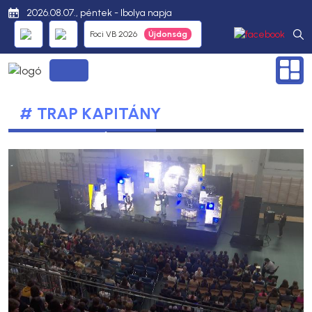
2026.08.07., péntek - Ibolya napja
Foci VB 2026
# TRAP KAPITÁNY