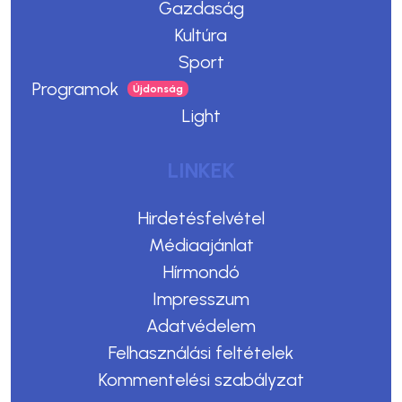
Gazdaság
Kultúra
Sport
Programok
Light
LINKEK
Hirdetésfelvétel
Médiaajánlat
Hírmondó
Impresszum
Adatvédelem
Felhasználási feltételek
Kommentelési szabályzat