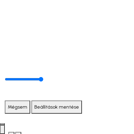
Mégsem
Beállítások mentése