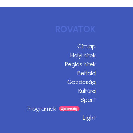
ROVATOK
Címlap
Helyi hírek
Régiós hírek
Belföld
Gazdaság
Kultúra
Sport
Programok
Light