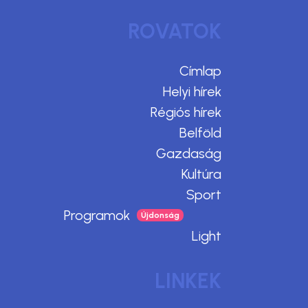
ROVATOK
Címlap
Helyi hírek
Régiós hírek
Belföld
Gazdaság
Kultúra
Sport
Programok
Light
LINKEK