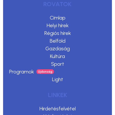
ROVATOK
Címlap
Helyi hírek
Régiós hírek
Belföld
Gazdaság
Kultúra
Sport
Programok
Light
LINKEK
Hirdetésfelvétel