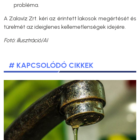
probléma.
A Zalavíz Zrt. kéri az érintett lakosok megértését és
türelmét az ideiglenes kellemetlenségek idejére.
Fotó: illusztráció/AI
# KAPCSOLÓDÓ CIKKEK