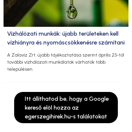
Vízhálózati munkák: újabb területeken kell
vízhiányra és nyomáscsökkenésre számítani
A Zalavíz Zrt. újabb tájékoztatása szerint április 23-tól
további vízhálózati munkálatok várhatók több
településen.
Itt állíthatod be, hogy a Google
kereső elöl hozza az
egerszegihirek.hu-s találatokat