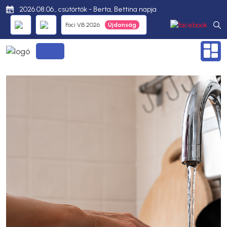
2026.08.06., csütörtök - Berta, Bettina napja
Foci VB 2026