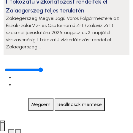
I. fokozatú vízkorlátozást rendeltek el
Zalaegerszeg teljes területén
Zalaegerszeg Megyei Jogú Város Polgármestere az
Észak-zalai Víz- és Csatornamű Zrt. (Zalavíz Zrt.)
szakmai javaslatára 2026. augusztus 3. napjától
visszavonásig I. fokozatú vízkorlátozást rendel el
Zalaegerszeg ...
Mégsem
Beállítások mentése