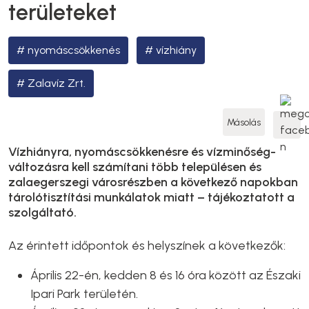
területeket
nyomáscsökkenés
vízhiány
Zalavíz Zrt.
Másolás
Vízhiányra, nyomáscsökkenésre és vízminőség-
változásra kell számítani több településen és
zalaegerszegi városrészben a következő napokban
tárolótisztítási munkálatok miatt – tájékoztatott a
szolgáltató.
Az érintett időpontok és helyszínek a következők:
Április 22-én, kedden 8 és 16 óra között az Északi
Ipari Park területén.