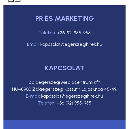
PR ÉS MARKETING
Telefon:
+36-92-955-955
Email:
kapcsolat@egerszegihirek.hu
KAPCSOLAT
Zalaegerszegi Médiacentrum Kft.
HU–8900 Zalaegerszeg, Kossuth Lajos utca 45-49.
E-mail:
kapcsolat@egerszegihirek.hu
Telefon:
+36 (92) 955-955