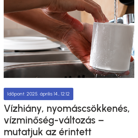
2025. április 14., 12:12
Vízhiány, nyomáscsökkenés,
vízminőség-változás –
mutatjuk az érintett