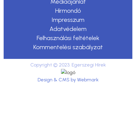
Médiaajánlat
Hírmondó
Impresszum
Adatvédelem
Felhasználási feltételek
Kommentelési szabályzat
Copyright © 2023. Egerszegi Hírek
Design & CMS by Webmark