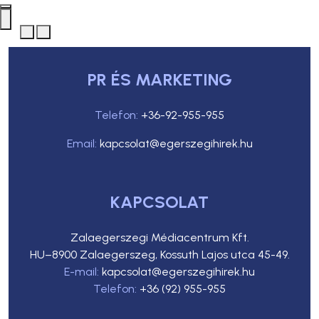
PR ÉS MARKETING
Telefon:
+36-92-955-955
Email:
kapcsolat@egerszegihirek.hu
KAPCSOLAT
Zalaegerszegi Médiacentrum Kft.
HU–8900 Zalaegerszeg, Kossuth Lajos utca 45-49.
E-mail:
kapcsolat@egerszegihirek.hu
Telefon:
+36 (92) 955-955