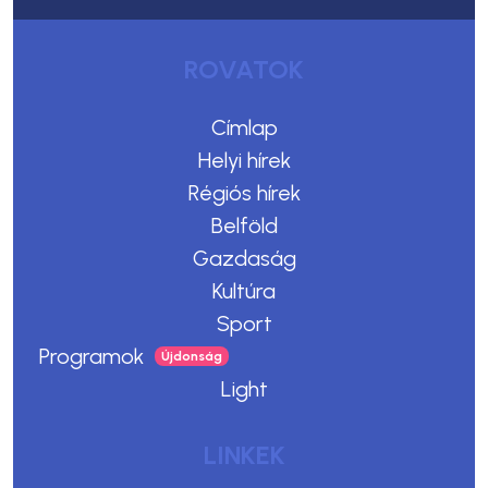
ROVATOK
Címlap
Helyi hírek
Régiós hírek
Belföld
Gazdaság
Kultúra
Sport
Programok
Light
LINKEK