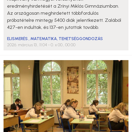
eredményhirdetését a Zrínyi Miklós Gimnáziumban.
Az országosan meghirdetett többfordulós
próbatételre mintegy 5400 diák jelentkezett. Zalából
427-en indultak, és 137-en jutottak tovább.
ELISMERÉS
,
MATEMATIKA
,
TEHETSÉGGONDOZÁS
2026. március 13., 11:04
- 0. x 00., 00:00