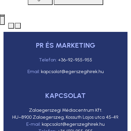
PR ÉS MARKETING
Telefon:
+36-92-955-955
Email:
kapcsolat@egerszegihirek.hu
KAPCSOLAT
Zalaegerszegi Médiacentrum Kft.
HU–8900 Zalaegerszeg, Kossuth Lajos utca 45-49.
E-mail:
kapcsolat@egerszegihirek.hu