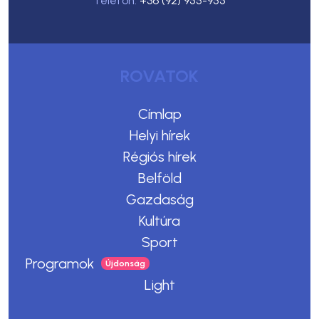
Telefon:
+36 (92) 955-955
ROVATOK
Címlap
Helyi hírek
Régiós hírek
Belföld
Gazdaság
Kultúra
Sport
Programok
Light