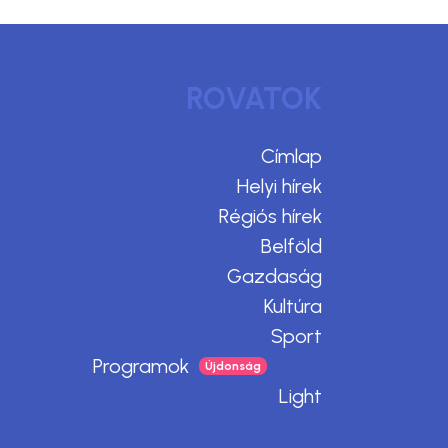
ROVATOK
Címlap
Helyi hírek
Régiós hírek
Belföld
Gazdaság
Kultúra
Sport
Programok
Light