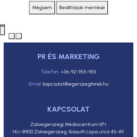
Mégsem
Beállítások mentése
PR ÉS MARKETING
Telefon:
+36-92-955-955
Email:
kapcsolat@egerszegihirek.hu
KAPCSOLAT
Zalaegerszegi Médiacentrum Kft.
HU–8900 Zalaegerszeg, Kossuth Lajos utca 45-49.