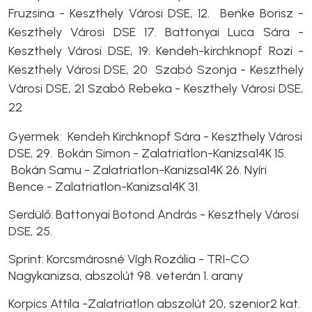
Fruzsina - Keszthely Városi DSE, 12. Benke Borisz -
Keszthely Városi DSE 17. Battonyai Luca Sára -
Keszthely Városi DSE, 19. Kendeh-kirchknopf Rozi -
Keszthely Városi DSE, 20 Szabó Szonja - Keszthely
Városi DSE, 21 Szabó Rebeka - Keszthely Városi DSE,
22
Gyermek: Kendeh Kirchknopf Sára - Keszthely Városi
DSE, 29. Bokán Simon - Zalatriatlon-Kanizsa14K 15.
Bokán Samu - Zalatriatlon-Kanizsa14K 26. Nyíri
Bence - Zalatriatlon-Kanizsa14K 31.
Serdülő: Battonyai Botond András - Keszthely Városi
DSE, 25.
Sprint: Korcsmárosné Vígh Rozália - TRI-CO
Nagykanizsa, abszolút 98. veterán 1. arany
Korpics Attila -Zalatriatlon abszolút 20, szenior2 kat.