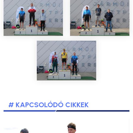
# KAPCSOLÓDÓ CIKKEK