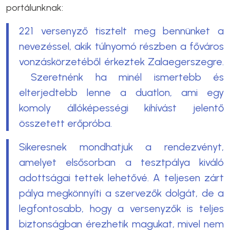
portálunknak:
221 versenyző tisztelt meg bennünket a
nevezéssel, akik túlnyomó részben a főváros
vonzáskörzetéből érkeztek Zalaegerszegre.
Szeretnénk ha minél ismertebb és
elterjedtebb lenne a duatlon, ami egy
komoly állóképességi kihívást jelentő
összetett erőpróba.
Sikeresnek mondhatjuk a rendezvényt,
amelyet elsősorban a tesztpálya kiváló
adottságai tettek lehetővé. A teljesen zárt
pálya megkönnyíti a szervezők dolgát, de a
legfontosabb, hogy a versenyzők is teljes
biztonságban érezhetik magukat, mivel nem