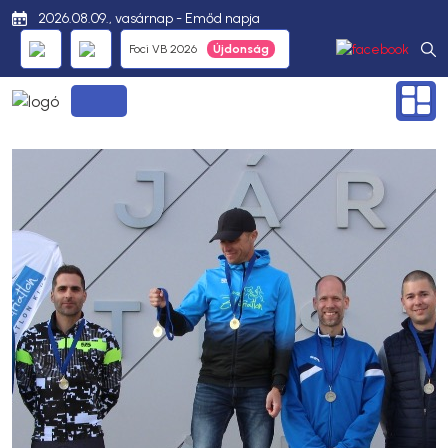
2026.08.09., vasárnap - Emőd napja
Foci VB 2026