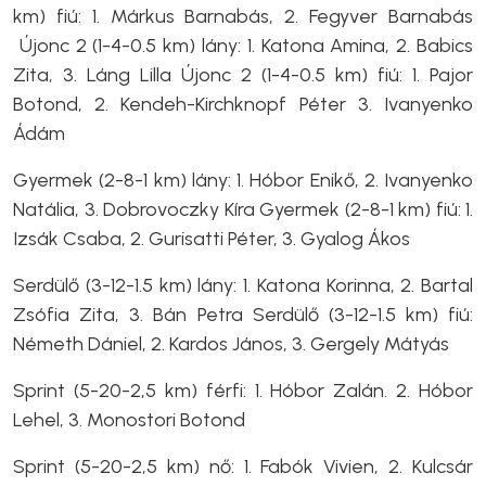
km) fiú: 1. Márkus Barnabás, 2. Fegyver Barnabás
Újonc 2 (1-4-0.5 km) lány: 1. Katona Amina, 2. Babics
Zita, 3. Láng Lilla Újonc 2 (1-4-0.5 km) fiú: 1. Pajor
Botond, 2. Kendeh-Kirchknopf Péter 3. Ivanyenko
Ádám
Gyermek (2-8-1 km) lány: 1. Hóbor Enikő, 2. Ivanyenko
Natália, 3. Dobrovoczky Kíra Gyermek (2-8-1 km) fiú: 1.
Izsák Csaba, 2. Gurisatti Péter, 3. Gyalog Ákos
Serdülő (3-12-1.5 km) lány: 1. Katona Korinna, 2. Bartal
Zsófia Zita, 3. Bán Petra Serdülő (3-12-1.5 km) fiú:
Németh Dániel, 2. Kardos János, 3. Gergely Mátyás
Sprint (5-20-2,5 km) férfi: 1. Hóbor Zalán. 2. Hóbor
Lehel, 3. Monostori Botond
Sprint (5-20-2,5 km) nő: 1. Fabók Vivien, 2. Kulcsár