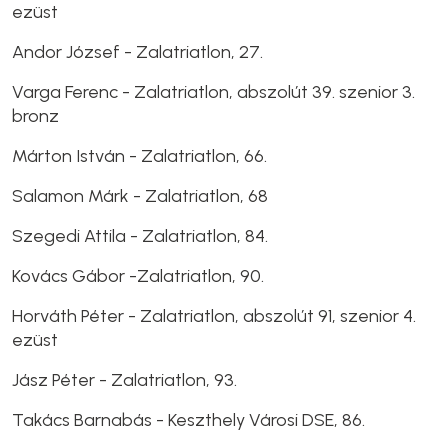
ezüst
Andor József - Zalatriatlon, 27.
Varga Ferenc - Zalatriatlon, abszolút 39. szenior 3.
bronz
Márton István - Zalatriatlon, 66.
Salamon Márk - Zalatriatlon, 68
Szegedi Attila - Zalatriatlon, 84.
Kovács Gábor -Zalatriatlon, 90.
Horváth Péter - Zalatriatlon, abszolút 91, szenior 4.
ezüst
Jász Péter - Zalatriatlon, 93.
Takács Barnabás - Keszthely Városi DSE, 86.