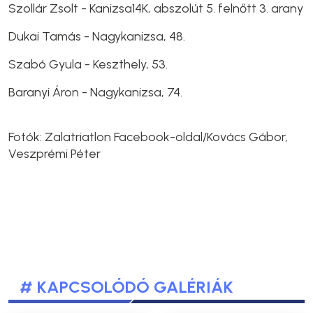
Szollár Zsolt - Kanizsa14K, abszolút 5. felnőtt 3. arany
Dukai Tamás - Nagykanizsa, 48.
Szabó Gyula - Keszthely, 53.
Baranyi Áron - Nagykanizsa, 74.
Fotók: Zalatriatlon Facebook-oldal/Kovács Gábor,
Veszprémi Péter
# KAPCSOLÓDÓ GALÉRIÁK