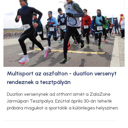
Multisport az aszfalton - duatlon versenyt
rendeznek a tesztpályán
Duatlon versenynek ad otthont ismét a ZalaZone
Járműipari Tesztpálya. Ezúttal április 30-án tehetik
próbára magukat a sportolók a különleges helyszínen.