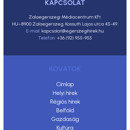
KAPCSOLAT
Zalaegerszegi Médiacentrum Kft.
HU–8900 Zalaegerszeg, Kossuth Lajos utca 45-49.
E-mail:
kapcsolat@egerszegihirek.hu
Telefon:
+36 (92) 955-955
ROVATOK
Címlap
Helyi hírek
Régiós hírek
Belföld
Gazdaság
Kultúra