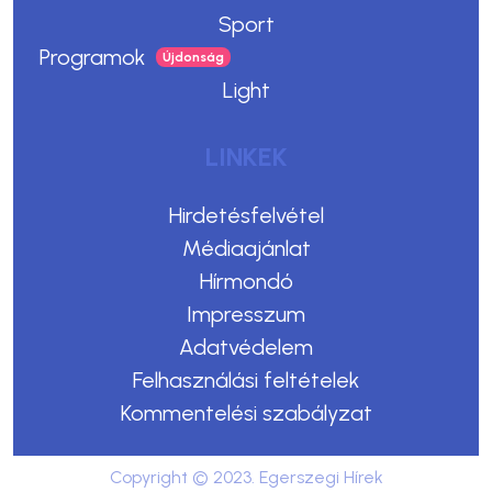
Sport
Programok
Light
LINKEK
Hirdetésfelvétel
Médiaajánlat
Hírmondó
Impresszum
Adatvédelem
Felhasználási feltételek
Kommentelési szabályzat
Copyright © 2023. Egerszegi Hírek