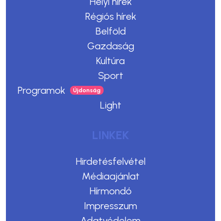
Helyi hírek
Régiós hírek
Belföld
Gazdaság
Kultúra
Sport
Programok
Light
LINKEK
Hirdetésfelvétel
Médiaajánlat
Hírmondó
Impresszum
Adatvédelem