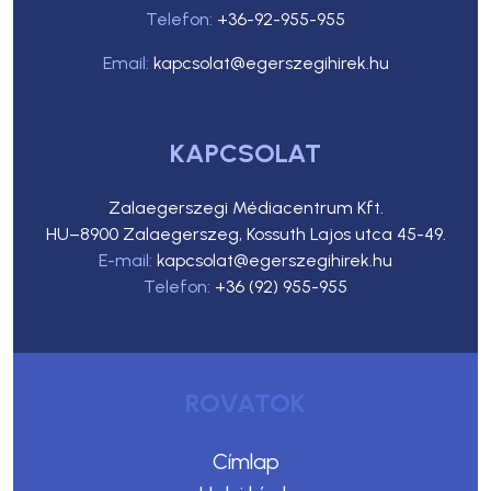
Telefon:
+36-92-955-955
Email:
kapcsolat@egerszegihirek.hu
KAPCSOLAT
Zalaegerszegi Médiacentrum Kft.
HU–8900 Zalaegerszeg, Kossuth Lajos utca 45-49.
E-mail:
kapcsolat@egerszegihirek.hu
Telefon:
+36 (92) 955-955
ROVATOK
Címlap