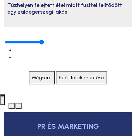
Tűzhelyen felejtett étel miatt füsttel telítődött
egy zalaegerszegi lakás
Mégsem
Beállítások mentése
PR ÉS MARKETING