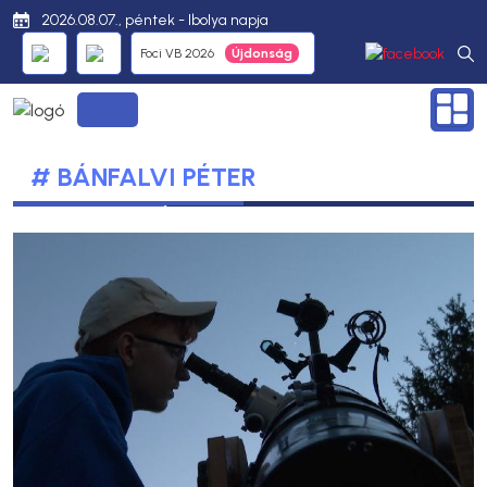
2026.08.07., péntek - Ibolya napja
Foci VB 2026
# BÁNFALVI PÉTER