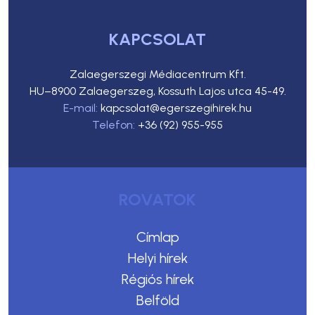
KAPCSOLAT
Zalaegerszegi Médiacentrum Kft.
HU–8900 Zalaegerszeg, Kossuth Lajos utca 45-49.
E-mail:
kapcsolat@egerszegihirek.hu
Telefon:
+36 (92) 955-955
ROVATOK
Címlap
Helyi hírek
Régiós hírek
Belföld