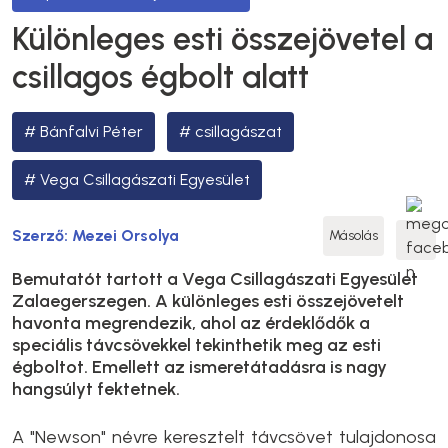
Különleges esti összejövetel a
csillagos égbolt alatt
Bánfalvi Péter
csillagászat
Vega Csillagászati Egyesület
Szerző:
Mezei Orsolya
Másolás
Bemutatót tartott a Vega Csillagászati Egyesület
Zalaegerszegen. A különleges esti összejövetelt
havonta megrendezik, ahol az érdeklődők a
speciális távcsövekkel tekinthetik meg az esti
égboltot. Emellett az ismeretátadásra is nagy
hangsúlyt fektetnek.
A "Newson" névre keresztelt távcsövet tulajdonosa