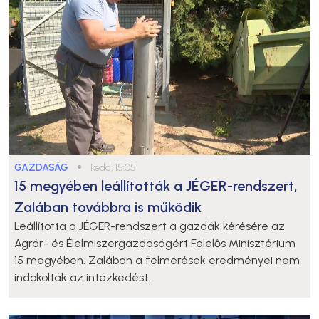
GAZDASÁG
●
kedd, 15:05
15 megyében leállították a JÉGER-rendszert,
Zalában továbbra is működik
Leállította a JÉGER-rendszert a gazdák kérésére az
Agrár- és Élelmiszergazdaságért Felelős Minisztérium
15 megyében. Zalában a felmérések eredményei nem
indokolták az intézkedést.