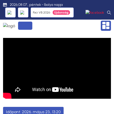
2026.08.07., péntek - Ibolya napja
Foci VB 2026
2026. május 23., 13:20