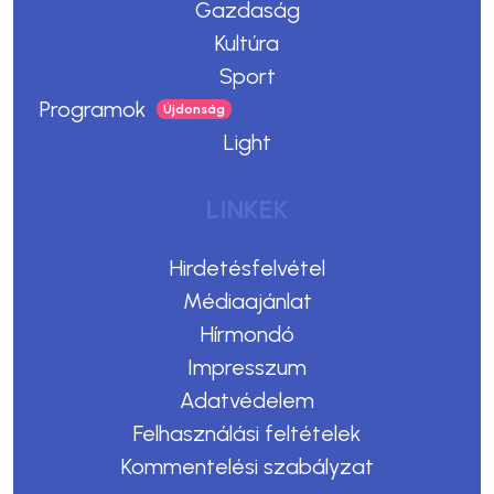
Gazdaság
Kultúra
Sport
Programok
Light
LINKEK
Hirdetésfelvétel
Médiaajánlat
Hírmondó
Impresszum
Adatvédelem
Felhasználási feltételek
Kommentelési szabályzat